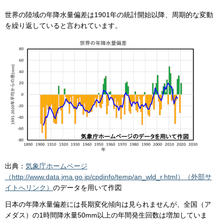
世界の陸域の年降水量偏差は1901年の統計開始以降、周期的な変動
を繰り返していると言われています。
出典：
気象庁ホームページ
（http://www.data.jma.go.jp/cpdinfo/temp/an_wld_r.html）（外部サ
イトへリンク）
のデータを用いて作図
日本の年降水量偏差には長期変化傾向は見られませんが、全国（ア
メダス）の1時間降水量50mm以上の年間発生回数は増加していま