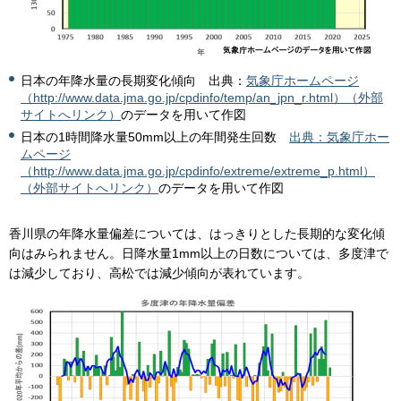
日本の年降水量の長期変化傾向
出典
：
気象庁ホームページ
（http://www.data.jma.go.jp/cpdinfo/temp/an_jpn_r.html）（外部
サイトへリンク）
のデータを用いて作図
日本の1時間降水量50mm以上の年間発生回数
出典：
気象庁ホー
ムページ
（http://www.data.jma.go.jp/cpdinfo/extreme/extreme_p.html）
（外部サイトへリンク）
のデータを用いて作図
香川県の年降水量偏差については、はっきりとした長期的な変化傾
向はみられません。日降水量1mm以上の日数については、多度津で
は減少しており、高松では減少傾向が表れています。