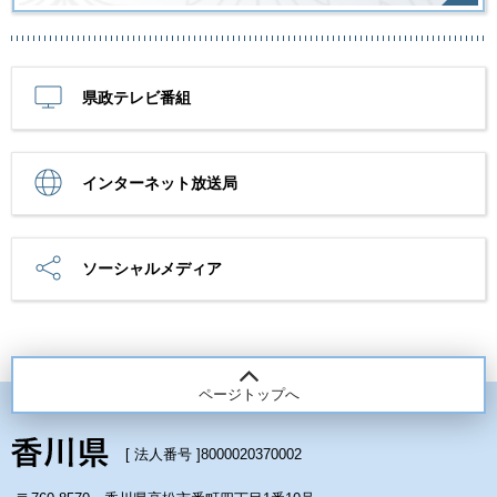
県政テレビ番組
インターネット放送局
ソーシャルメディア
ページトップへ
[ 法人番号 ]
8000020370002