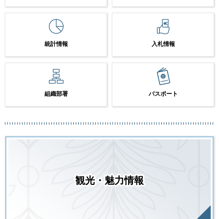
統計情報
入札情報
組織部署
パスポート
観光・魅力情報