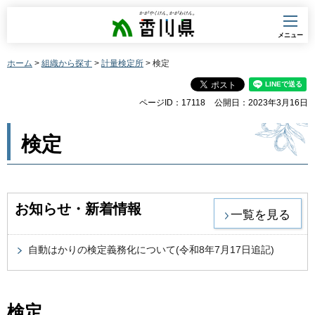
香川県
メニュー
ホーム
>
組織から探す
>
計量検定所
> 検定
ページID：17118
公開日：2023年3月16日
検定
お知らせ・新着情報
一覧を見る
自動はかりの検定義務化について(令和8年7月17日追記)
検定