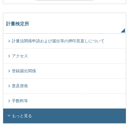
計量検定所
計量法関係申請および届出等の押印見直しについて
アクセス
登録届出関係
普及啓発
手数料等
もっと見る