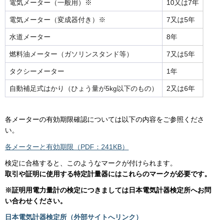
電気メーター（一般用）※
10又は7年
電気メーター（変成器付き）※
7又は5年
水道メーター
8年
燃料油メーター（ガソリンスタンド等）
7又は5年
タクシーメーター
1年
自動補足式はかり（ひょう量が5kg以下のもの）
2又は6年
各メーターの有効期限確認については以下の内容をご参照くださ
い。
各メーターと有効期限（PDF：241KB）
検定に合格すると、このようなマークが付けられます。
取引や証明に使用する特定計量器にはこれらのマークが必要です。
※証明用電力量計の検定につきましては日本電気計器検定所へお問
い合わせください。
日本電気計器検定所（外部サイトへリンク）