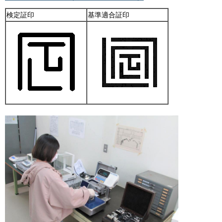
検定証印
基準適合証印