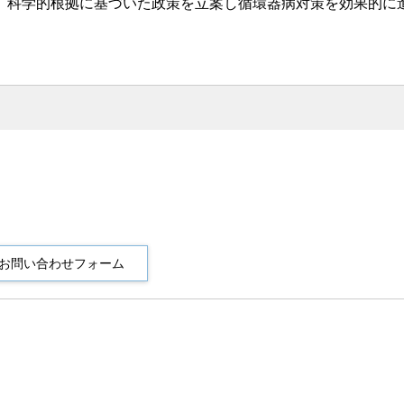
、科学的根拠に基づいた政策を立案し循環器病対策を効果的に