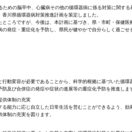
図るための脳卒中、心臓病その他の循環器病に係る対策に関する
、香川県循環器病対策推進計画を策定しました。
たところですが、今後は、本計画に基づき、県・市町・保健医
病の発症・重症化を予防し、県民が健やかで自分らしく過ごせ
と行動変容が必要であることから、科学的根拠に基づいた循環
予防及び合併症の発症や症状の進展等の重症化予防を推進しま
提供体制の充実
する能力に応じ自立した日常生活を営むことができるよう、効
供体制の充実を図ります。