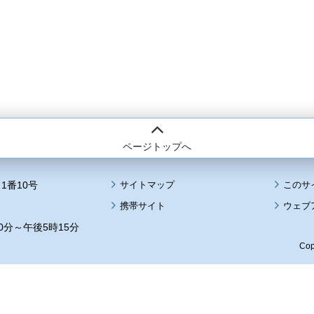
ページトップへ
1番10号
サイトマップ
このサ
携帯サイト
ウェブ
0分～午後5時15分
Cop