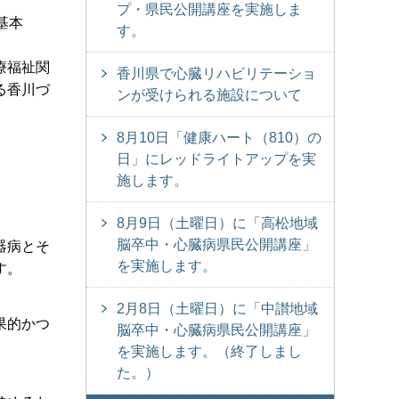
プ・県民公開講座を実施しま
基本
す。
療福祉関
香川県で心臓リハビリテーショ
る香川づ
ンが受けられる施設について
8月10日「健康ハート（810）の
日」にレッドライトアップを実
施します。
8月9日（土曜日）に「高松地域
脳卒中・心臓病県民公開講座」
器病とそ
を実施します。
す。
2月8日（土曜日）に「中讃地域
果的かつ
脳卒中・心臓病県民公開講座」
を実施します。（終了しまし
た。）