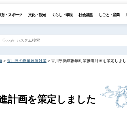
教育・スポーツ
文化・観光
くらし・環境
社会基盤
しごと・産業
防
>
香川県の循環器病対策
> 香川県循環器病対策推進計画を策定しまし
進計画を策定しました