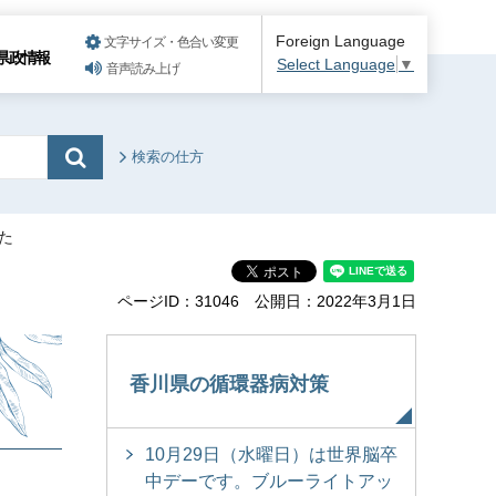
Foreign Language
文字サイズ・色合い変更
県政情報
Select Language
▼
音声読み上げ
検索の仕方
た
ページID：31046
公開日：2022年3月1日
香川県の循環器病対策
10月29日（水曜日）は世界脳卒
中デーです。ブルーライトアッ