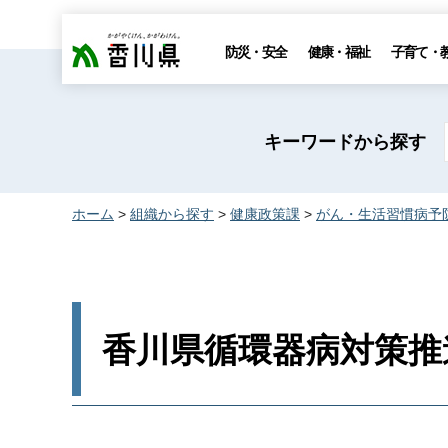
香川県
防災・安全
健康・福祉
子育て・
キーワードから探す
ホーム
>
組織から探す
>
健康政策課
>
がん・生活習慣病予
香川県循環器病対策推