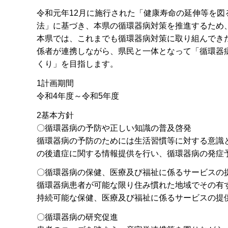
令和元年12月に施行された「健康寿命の延伸等を
法」に基づき、本県の循環器病対策を推進するため
本県では、これまでも循環器病対策に取り組んでき
係者が連携しながら、県民と一体となって「循環器
くり」を目指します。
1計画期間
令和4年度～令和5年度
2基本方針
〇循環器病の予防や正しい知識の普及啓発
循環器病の予防のためには生活習慣等に対する意識
の後遺症に関する情報提供を行い、循環器病の発症
〇循環器病の保健、医療及び福祉に係るサービスの
循環器病患者が可能な限り住み慣れた地域でその有
持続可能な保健、医療及び福祉に係るサービスの提
〇循環器病の研究促進