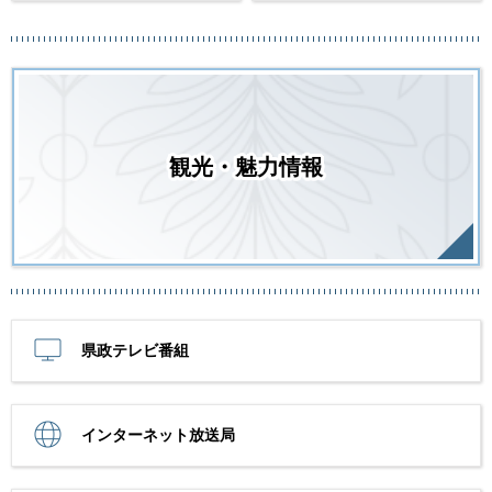
観光・魅力情報
県政テレビ番組
インターネット放送局