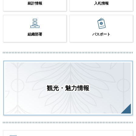
統計情報
入札情報
組織部署
パスポート
観光・魅力情報