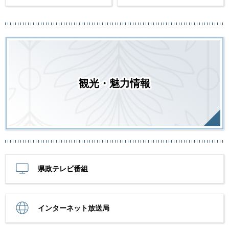
観光・魅力情報
県政テレビ番組
インターネット放送局