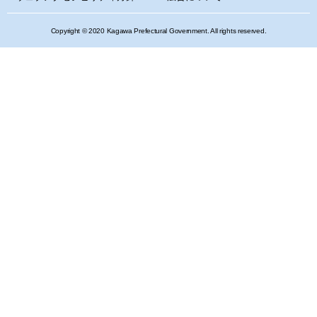
Copyright © 2020 Kagawa Prefectural Government. All rights reserved.