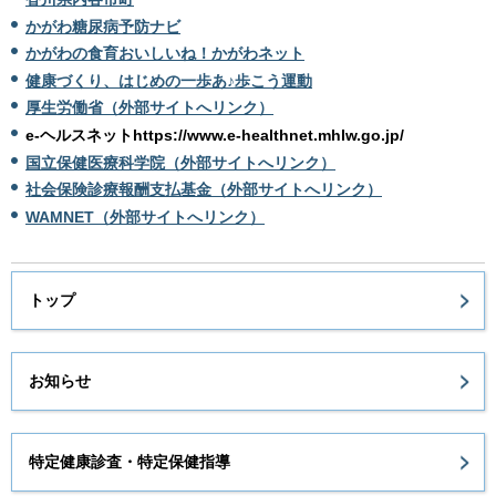
かがわ糖尿病予防ナビ
かがわの食育おいしいね！かがわネット
健康づくり、はじめの一歩あ♪歩こう運動
厚生労働省（外部サイトへリンク）
e-ヘルスネットhttps://www.e-healthnet.mhlw.go.jp/
国立保健医療科学院（外部サイトへリンク）
社会保険診療報酬支払基金（外部サイトへリンク）
WAMNET（外部サイトへリンク）
トップ
お知らせ
特定健康診査・特定保健指導