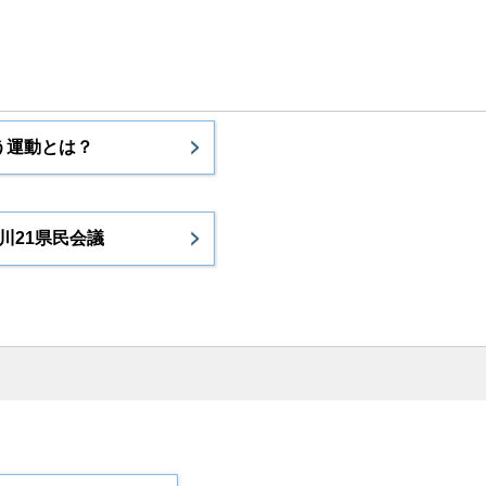
う運動とは？
川21県民会議