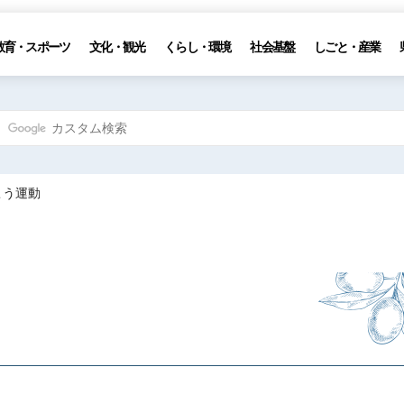
教育・スポーツ
文化・観光
くらし・環境
社会基盤
しごと・産業
こう運動