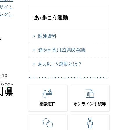
サイト
ンク）
あ♪歩こう運動
関連資料
プ
健やか香川21県民会議
あ♪歩こう運動とは？
-10
相談窓口
オンライン手続等