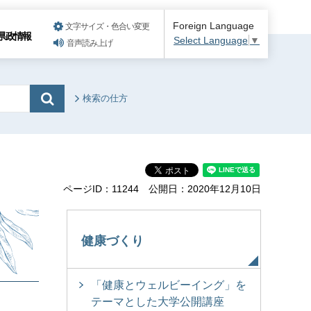
Foreign Language
文字サイズ・色合い変更
県政情報
Select Language
▼
音声読み上げ
検索の仕方
ページID：11244
公開日：2020年12月10日
健康づくり
「健康とウェルビーイング」を
テーマとした大学公開講座