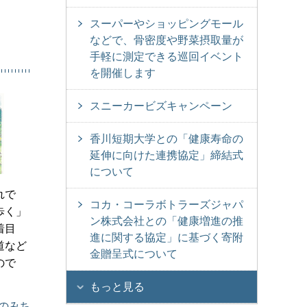
スーパーやショッピングモール
などで、骨密度や野菜摂取量が
手軽に測定できる巡回イベント
を開催します
スニーカービズキャンペーン
香川短期大学との「健康寿命の
延伸に向けた連携協定」締結式
について
れで
コカ・コーラボトラーズジャパ
歩く」
ン株式会社との「健康増進の推
着目
進に関する協定」に基づく寄附
道など
金贈呈式について
ので
もっと見る
のみち