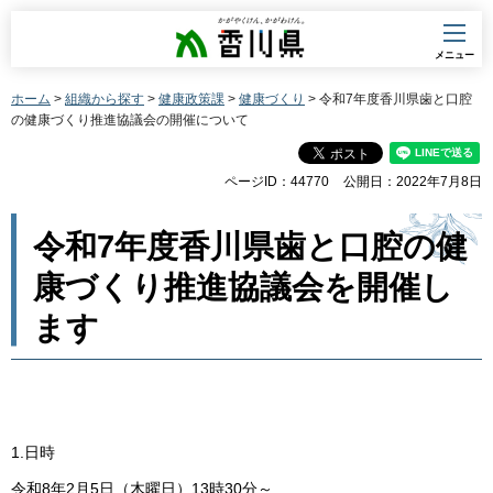
香川県
メニュー
ホーム
>
組織から探す
>
健康政策課
>
健康づくり
> 令和7年度香川県歯と口腔
の健康づくり推進協議会の開催について
ページID：44770
公開日：2022年7月8日
令和7年度香川県歯と口腔の健
康づくり推進協議会を開催し
ます
1.日時
令和8年2月5日（木曜日）13時30分～