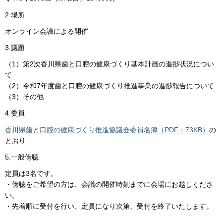
2.場所
オンライン会議による開催
3.議題
（1）第2次香川県歯と口腔の健康づくり基本計画の進捗状況につい
て
（2）令和7年度歯と口腔の健康づくり推進事業の進捗報告について
（3）その他
4.委員
香川県歯と口腔の健康づくり推進協議会委員名簿（PDF：73KB）
の
とおり
5.一般傍聴
定員は3名です。
・傍聴をご希望の方は、会議の開催時刻までに会場にお越しくださ
い。
・先着順に受付を行い、定員になり次第、受付を終了いたします。