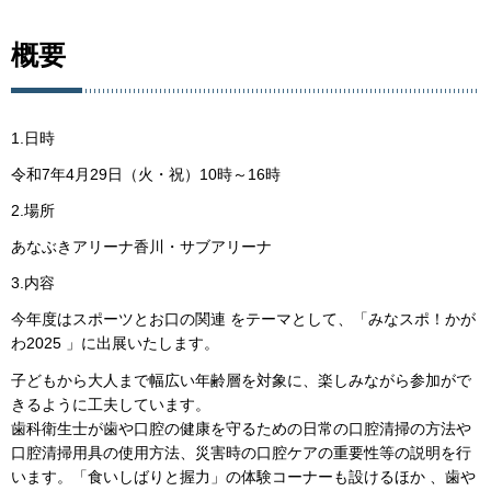
概要
1.日時
令和7年4月29日（火・祝）10時～16時
2.場所
あなぶきアリーナ香川・サブアリーナ
3.内容
今年度はスポーツとお口の関連 をテーマとして、「みなスポ！かが
わ2025 」に出展いたします。
子どもから大人まで幅広い年齢層を対象に、楽しみながら参加がで
きるように工夫しています。
歯科衛生士が歯や口腔の健康を守るための日常の口腔清掃の方法や
口腔清掃用具の使用方法、災害時の口腔ケアの重要性等の説明を行
います。「食いしばりと握力」の体験コーナーも設けるほか 、歯や