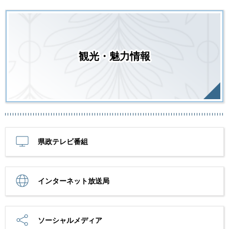
観光・魅力情報
県政テレビ番組
インターネット放送局
ソーシャルメディア