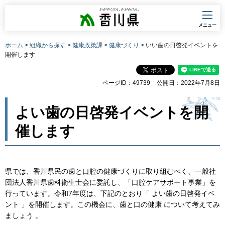
香川県
メニュー
ホーム
>
組織から探す
>
健康政策課
>
健康づくり
> いい歯の日啓発イベントを
開催します
ページID：49739
公開日：2022年7月8日
よい歯の日啓発イベントを開
催します
県では、香川県民の歯と口腔の健康づくりに取り組むべく、一般社
団法人香川県歯科衛生士会に委託し、「口腔ケアサポート事業」を
行っています。令和7年度は、下記のとおり「 よい歯の日啓発イベ
ント 」を開催します。この機会に、歯と口の健康 について考えてみ
ましょう 。