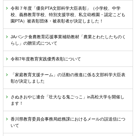
令和７年度「優良PTA文部科学大臣表彰」（小学校、中学
校、義務教育学校、特別支援学校、私立幼稚園・認定こども
園PTA）被表彰団体・被表彰者が決定しました！
JAバンク食農教育応援事業補助教材「農業とわたしたちのく
らし」の贈呈式について
令和7年度教育実践優秀表彰について
「家庭教育支援チーム」の活動の推進に係る文部科学大臣表
彰が決定しました
さぬきおやじ連合「壮大なる鬼ごっこ」in高松大学を開催し
ます！
香川県教育委員会事務局総務課におけるメールの誤送信につ
いて