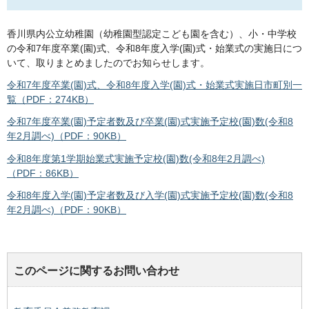
香川県内公立幼稚園（幼稚園型認定こども園を含む）、小・中学校
の令和7年度卒業(園)式、令和8年度入学(園)式・始業式の実施日につ
いて、取りまとめましたのでお知らせします。
令和7年度卒業(園)式、令和8年度入学(園)式・始業式実施日市町別一
覧（PDF：274KB）
令和7年度卒業(園)予定者数及び卒業(園)式実施予定校(園)数(令和8
年2月調べ)（PDF：90KB）
令和8年度第1学期始業式実施予定校(園)数(令和8年2月調べ)
（PDF：86KB）
令和8年度入学(園)予定者数及び入学(園)式実施予定校(園)数(令和8
年2月調べ)（PDF：90KB）
このページに関するお問い合わせ