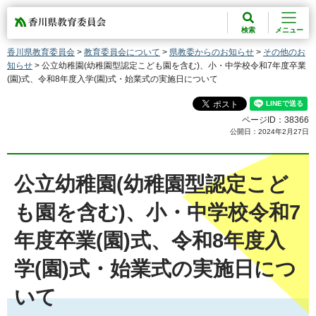
香川県教育委員会
検索
メニュー
香川県教育委員会
>
教育委員会について
>
県教委からのお知らせ
>
その他のお
知らせ
> 公立幼稚園(幼稚園型認定こども園を含む)、小・中学校令和7年度卒業
(園)式、令和8年度入学(園)式・始業式の実施日について
ページID：38366
公開日：2024年2月27日
公立幼稚園(幼稚園型認定こど
も園を含む)、小・中学校令和7
年度卒業(園)式、令和8年度入
学(園)式・始業式の実施日につ
いて