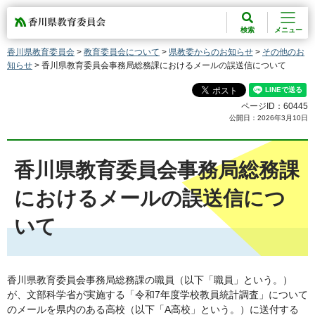
香川県教育委員会
検索
メニュー
香川県教育委員会
>
教育委員会について
>
県教委からのお知らせ
>
その他のお
知らせ
> 香川県教育委員会事務局総務課におけるメールの誤送信について
ページID：60445
公開日：2026年3月10日
香川県教育委員会事務局総務課
におけるメールの誤送信につ
いて
香川県教育委員会事務局総務課の職員（以下「職員」という。）
が、文部科学省が実施する「令和7年度学校教員統計調査」について
のメールを県内のある高校（以下「A高校」という。）に送付する