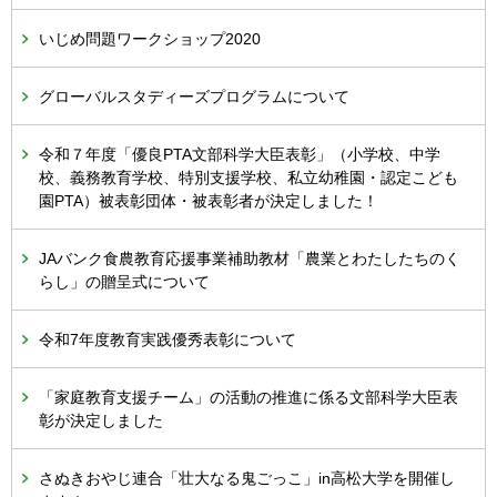
いじめ問題ワークショップ2020
グローバルスタディーズプログラムについて
令和７年度「優良PTA文部科学大臣表彰」（小学校、中学
校、義務教育学校、特別支援学校、私立幼稚園・認定こども
園PTA）被表彰団体・被表彰者が決定しました！
JAバンク食農教育応援事業補助教材「農業とわたしたちのく
らし」の贈呈式について
令和7年度教育実践優秀表彰について
「家庭教育支援チーム」の活動の推進に係る文部科学大臣表
彰が決定しました
さぬきおやじ連合「壮大なる鬼ごっこ」in高松大学を開催し