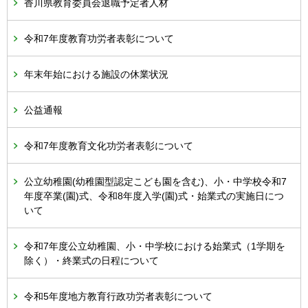
香川県教育委員会退職予定者人材
令和7年度教育功労者表彰について
年末年始における施設の休業状況
公益通報
令和7年度教育文化功労者表彰について
公立幼稚園(幼稚園型認定こども園を含む)、小・中学校令和7
年度卒業(園)式、令和8年度入学(園)式・始業式の実施日につ
いて
令和7年度公立幼稚園、小・中学校における始業式（1学期を
除く）・終業式の日程について
令和5年度地方教育行政功労者表彰について