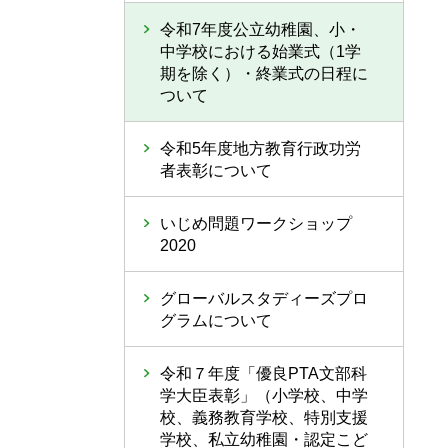
令和7年度公立幼稚園、小・
中学校における始業式（1学
期を除く）・終業式の日程に
ついて
令和5年度地方教育行政功労
者表彰について
いじめ問題ワークショップ
2020
グローバルスタディーズプロ
グラムについて
令和７年度「優良PTA文部科
学大臣表彰」（小学校、中学
校、義務教育学校、特別支援
学校、私立幼稚園・認定こど