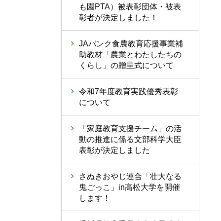
も園PTA）被表彰団体・被表
彰者が決定しました！
JAバンク食農教育応援事業補
助教材「農業とわたしたちの
くらし」の贈呈式について
令和7年度教育実践優秀表彰
について
「家庭教育支援チーム」の活
動の推進に係る文部科学大臣
表彰が決定しました
さぬきおやじ連合「壮大なる
鬼ごっこ」in高松大学を開催
します！