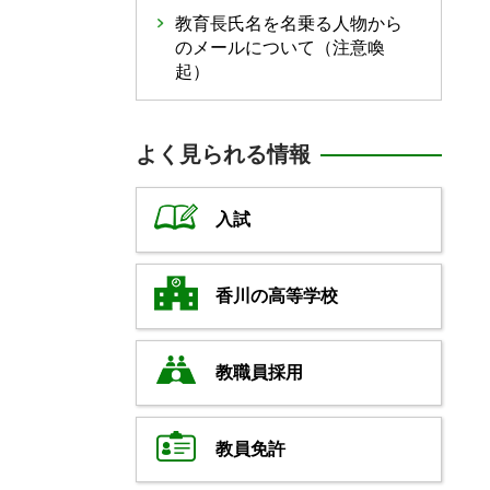
教育長氏名を名乗る人物から
のメールについて（注意喚
起）
よく見られる情報
入試
香川の高等学校
教職員採用
教員免許