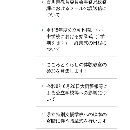
香川県教育委員会事務局総務
課におけるメールの誤送信に
ついて
令和8年度公立幼稚園、小・
中学校における始業式（1学
期を除く）・終業式の日程に
ついて
こころとくらしの体験教室の
参加を募集します！
令和8年6月26日大雨警報等に
よる公立学校等への影響につ
いて
県立特別支援学校への絵本の
寄贈に伴う贈呈式を行います