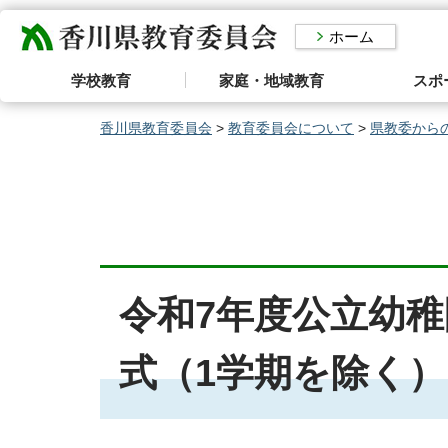
香川県教育委員会
ホーム
学校教育
家庭・地域教育
スポ
香川県教育委員会
>
教育委員会について
>
県教委から
令和7年度公立幼
式（1学期を除く