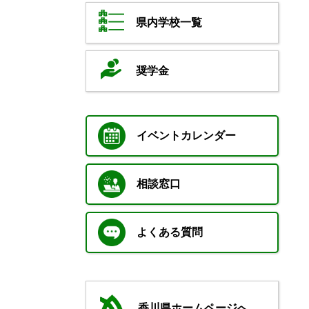
県内学校一覧
奨学金
イベントカレンダー
相談窓口
よくある質問
香川県ホームページへ