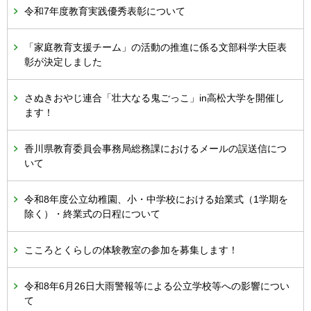
令和7年度教育実践優秀表彰について
「家庭教育支援チーム」の活動の推進に係る文部科学大臣表
彰が決定しました
さぬきおやじ連合「壮大なる鬼ごっこ」in高松大学を開催し
ます！
香川県教育委員会事務局総務課におけるメールの誤送信につ
いて
令和8年度公立幼稚園、小・中学校における始業式（1学期を
除く）・終業式の日程について
こころとくらしの体験教室の参加を募集します！
令和8年6月26日大雨警報等による公立学校等への影響につい
て