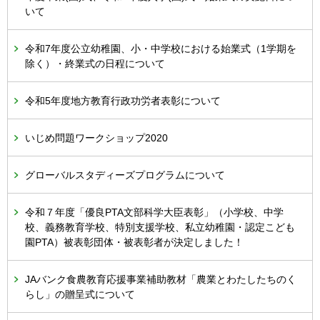
いて
令和7年度公立幼稚園、小・中学校における始業式（1学期を
除く）・終業式の日程について
令和5年度地方教育行政功労者表彰について
いじめ問題ワークショップ2020
グローバルスタディーズプログラムについて
令和７年度「優良PTA文部科学大臣表彰」（小学校、中学
校、義務教育学校、特別支援学校、私立幼稚園・認定こども
園PTA）被表彰団体・被表彰者が決定しました！
JAバンク食農教育応援事業補助教材「農業とわたしたちのく
らし」の贈呈式について