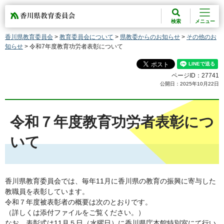
香川県教育委員会
検索
メニュー
香川県教育委員会
>
教育委員会について
>
県教委からのお知らせ
>
その他のお
知らせ
> 令和7年度教育功労者表彰について
ページID：27741
公開日：2025年10月22日
令和７年度教育功労者表彰につ
いて
香川県教育委員会では、毎年11月に香川県の教育の振興に寄与した
教職員を表彰しています。
令和７年度被表彰者の概要は次のとおりです。
（詳しくは添付ファイルをご覧ください。）
なお、表彰式は11月５日（水曜日）に香川県庁本館特別室にて行い