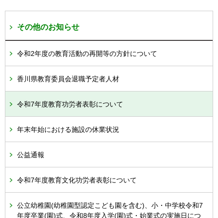
その他のお知らせ
令和2年度の教育活動の再開等の方針について
香川県教育委員会退職予定者人材
令和7年度教育功労者表彰について
年末年始における施設の休業状況
公益通報
令和7年度教育文化功労者表彰について
公立幼稚園(幼稚園型認定こども園を含む)、小・中学校令和7
年度卒業(園)式、令和8年度入学(園)式・始業式の実施日につ