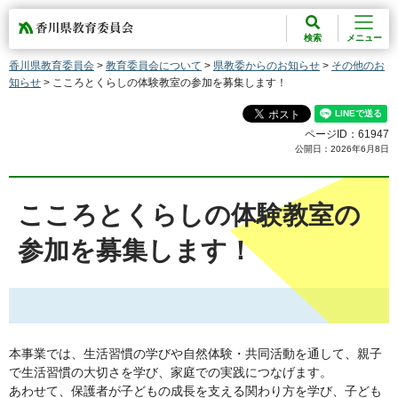
香川県教育委員会
検索
メニュー
香川県教育委員会
>
教育委員会について
>
県教委からのお知らせ
>
その他のお
知らせ
> こころとくらしの体験教室の参加を募集します！
ページID：61947
公開日：2026年6月8日
こころとくらしの体験教室の
参加を募集します！
本事業では、生活習慣の学びや自然体験・共同活動を通して、親子
で生活習慣の大切さを学び、家庭での実践につなげます。
あわせて、保護者が子どもの成長を支える関わり方を学び、子ども