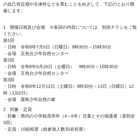
の自己肯定感や主体性などを育むことをめざして、下記のとおり開
催します。
1 開催日程及び会場 ※各回の内容については、別添チラシをご覧
ください。
第1回
・日時 令和8年7月5日（日曜日）9時30分～15時30分
・会場 五色台少年自然センター
第2回
・日時 令和8年9月26日（土曜日） 9時30分～15時30分
・会場 五色台少年自然センター
第3回
・日時 令和8年12月12日（土曜日）9時30分～13日（日曜日）12
時（1泊2日）
・会場 屋島少年自然の家
2 対象・定員
・対象：県内の小学校高学年（4～6年）児童とその保護者（原則全
3回）
・定員：10組程度（総参加人数35名程度）