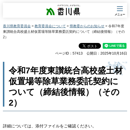
香川県
メニュー
香川県教育委員会
>
教育委員会について
>
県教委からのお知らせ
> 令和7年度
東讃統合高校盛土材仮置場等除草業務委託契約について（締結後情報）（その
2）
ページID：57413
公開日：2025年10月16日
令和7年度東讃統合高校盛土材
仮置場等除草業務委託契約に
ついて（締結後情報）（その
2）
詳細については、添付ファイルをご確認ください。