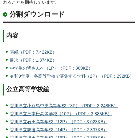
れることを期待しています。
分割ダウンロード
内容
表紙（PDF：7,422KB）
目次（PDF：1,374KB）
中学生の皆さんへ（1P）（PDF：369KB）
令和9年度 各高等学校で募集する学科（2P）（PDF：292KB）
公立高等学校編
香川県立小豆島中央高等学校（8P）（PDF：3,248KB）
香川県立三本松高等学校（10P）（PDF：3,885KB）
香川県立石田高等学校（12P）（PDF：3,023KB）
香川県立志度高等学校（14P）（PDF：2,337KB）
香川県立津田高等学校（16P）（PDF：2,758KB）