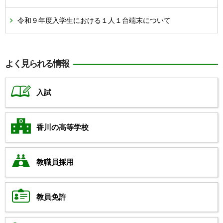
令和９年度入学生における１人１台端末について
よく見られる情報
入試
香川の高等学校
教職員採用
教員免許