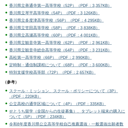
香川県立善通寺第一高等学校（52P）（PDF：3,357KB）
香川県立琴平高等学校（54P）（PDF：3,126KB）
香川県立多度津高等学校（56P）（PDF：4,295KB）
香川県立笠田高等学校（58P）（PDF：3,838KB）
香川県立高瀬高等学校（60P）（PDF：4,001KB）
香川県立観音寺第一高等学校（62P）（PDF：2,961KB）
香川県立観音寺総合高等学校（64P）（PDF：3,231KB）
高松第一高等学校（66P）（PDF：2,990KB）
定時制・通信制課程について（68P）（PDF：3,600KB）
特別支援学校高等部（72P）（PDF：2,657KB）
（参考）
スクール・ミッション、スクール・ポリシーについて（3P）
（PDF：220KB）
公立高校の通学区域について（4P）（PDF：335KB）
せとうち留学（全国からの生徒募集）、タブレット端末の購入に
ついて（5P）（PDF：234KB）
令和8年度香川県公立高等学校自己推薦選抜・一般選抜出願者数