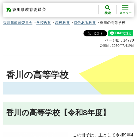
香川県教育委員会
検索
メニュー
香川県教育委員会
>
学校教育
>
高校教育
>
特色ある教育
> 香川の高等学校
ページID：14770
公開日：2026年7月10日
香川の高等学校
香川の高等学校【令和8年度】
この冊子は、主として令和9年4