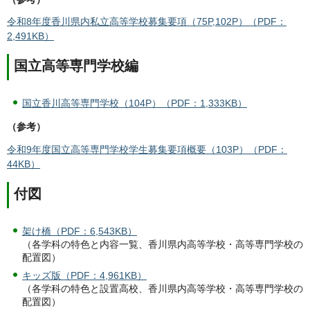
令和8年度香川県内私立高等学校募集要項（75P,102P）（PDF：
2,491KB）
国立高等専門学校編
国立香川高等専門学校（104P）（PDF：1,333KB）
（参考）
令和9年度国立高等専門学校学生募集要項概要（103P）（PDF：
44KB）
付図
架け橋（PDF：6,543KB）
（各学科の特色と内容一覧、香川県内高等学校・高等専門学校の
配置図）
キッズ版（PDF：4,961KB）
（各学科の特色と設置高校、香川県内高等学校・高等専門学校の
配置図）