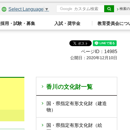
Select Language
▼
検索の
採用・試験・募集
入試・奨学金
教育委員会につ
ページID：14985
公開日：2020年12月10日
香川の文化財一覧
国・県指定有形文化財（建造
物）
国・県指定有形文化財（絵