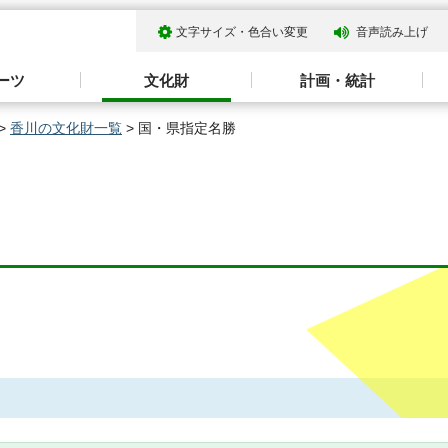
文字サイズ・色合い変更
音声読み上げ
ーツ
文化財
計画・統計
>
香川の文化財一覧
> 国・県指定名勝