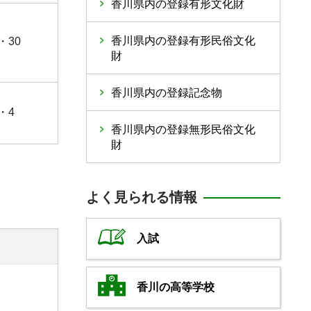
香川県内の登録有形文化財
香川県内の登録有形民俗文化
・30
財
香川県内の登録記念物
・4
香川県内の登録無形民俗文化
財
よく見られる情報
入試
香川の高等学校