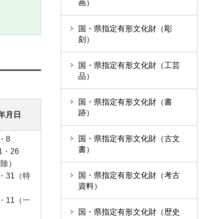
画）
国・県指定有形文化財（彫
刻）
国・県指定有形文化財（工芸
品）
国・県指定有形文化財（書
跡）
年月日
国・県指定有形文化財（古文
・8
書）
1・26
解除）
国・県指定有形文化財（考古
・31（特
資料）
）
・11（一
国・県指定有形文化財（歴史
）