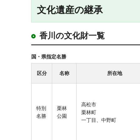
文化遺産の継承
香川の文化財一覧
国・県指定名勝
区分
名称
所在地
高松市
特別
栗林
栗林町
名勝
公園
一丁目、中野町