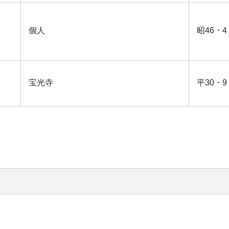
個人
昭46・4
宝光寺
平30・9