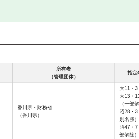
所有者
指定
（管理団体）
大11・3
大13・1
（一部
香川県・財務省
昭28・3
（香川県）
別名勝
昭47・7
部解除