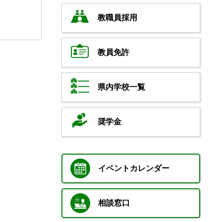
教職員採用
教員免許
県内学校一覧
奨学金
イベントカレンダー
相談窓口