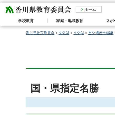
香川県教育委員会
ホーム
学校教育
家庭・地域教育
スポ
香川県教育委員会
>
文化財
>
文化財
>
文化遺産の継承
国・県指定名勝