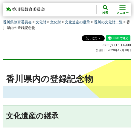
香川県教育委員会
検索
メニュー
香川県教育委員会
>
文化財
>
文化財
>
文化遺産の継承
>
香川の文化財一覧
> 香
川県内の登録記念物
ページID：14990
公開日：2020年12月10日
香川県内の登録記念物
文化遺産の継承