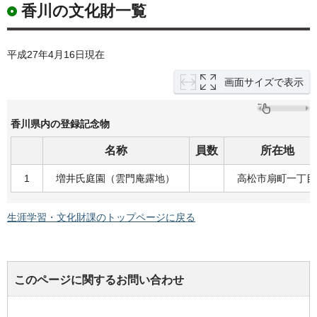
香川の文化財一覧
平成27年4月16日現在
画面サイズで表示
香川県内の登録記念物
名称
員数
所在地
1
増井氏庭園（雲門庵露地）
高松市扇町一丁目
生涯学習・文化財課のトップページに戻る
このページに関するお問い合わせ