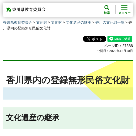
香川県教育委員会
検索
メニュー
香川県教育委員会
>
文化財
>
文化財
>
文化遺産の継承
>
香川の文化財一覧
> 香
川県内の登録無形民俗文化財
ページID：27388
公開日：2020年12月10日
香川県内の登録無形民俗文化財
文化遺産の継承