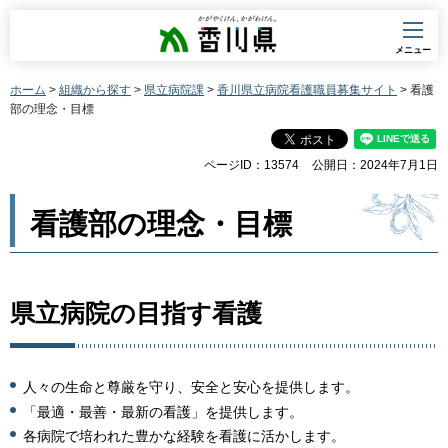
香川県
メニュー
ホーム
>
組織から探す
>
県立病院課
>
香川県立病院看護職員募集サイト
> 看護
部の理念・目標
ページID：13574
公開日：2024年7月1日
看護部の理念・目標
県立病院の目指す看護
人々の生命と尊厳を守り、安全と安心を提供します。
「最適・最善・最新の看護」を提供します。
各病院で培われた豊かな経験を看護に活かします。