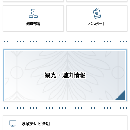
組織部署
パスポート
観光・魅力情報
県政テレビ番組