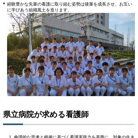
経験豊かな先輩の看護に取り組む姿勢は後輩を成長させ、お互い
に学びあう組織風土を造ります。
県立病院が求める看護師
倫理的な思考と根拠に基づく看護実践力を基盤に、対象の生き