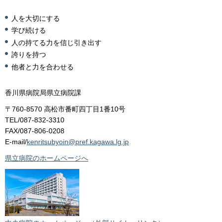
人を大切にする
学び続ける
人の持てる力を信じ引き出す
誇りを持つ
他者と力を合わせる
香川県病院局県立病院課
〒760-8570 高松市番町四丁目1番10号
TEL/087-832-3310
FAX/087-806-0208
E-mail/
kenritsubyoin@pref.kagawa.lg.jp
県立病院のホームページへ