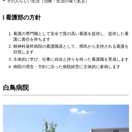
その人らしい生活（治療・生活の場である）
看護部の方針
看護の専門職として安全で質の高い看護を提供し、提供した看
護に責任を持ちます
精神科基幹病院の看護職員として、県民から支持される看護を
目指します
主体的に学び、仕事に自信と誇りを持った看護職を育成します
病院の理念・方針に沿った病院経営に主体的に参画します
白鳥病院