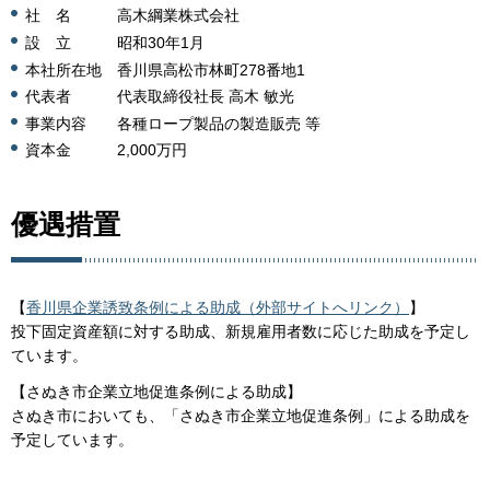
社 名 高木綱業株式会社
設 立 昭和30年1月
本社所在地 香川県高松市林町278番地1
代表者 代表取締役社長 高木 敏光
事業内容 各種ロープ製品の製造販売 等
資本金 2,000万円
優遇措置
【
香川県企業誘致条例による助成（外部サイトへリンク）
】
投下固定資産額に対する助成、新規雇用者数に応じた助成を予定し
ています。
【さぬき市企業立地促進条例による助成】
さぬき市においても、「さぬき市企業立地促進条例」による助成を
予定しています。