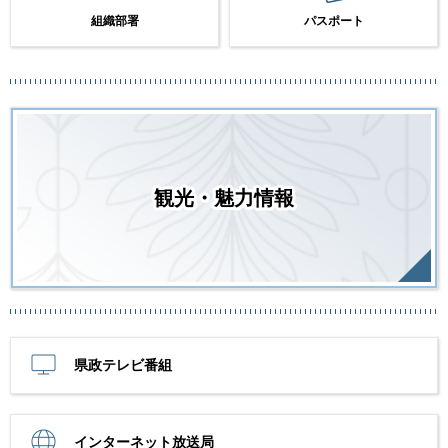
組織部署
パスポート
観光・魅力情報
県政テレビ番組
インターネット放送局