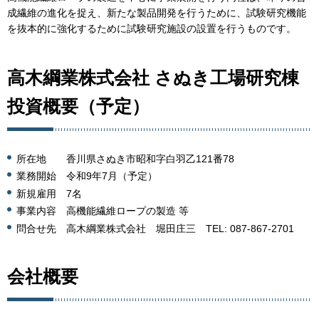
成繊維の進化を捉え、新たな製品開発を行うために、試験研究機能
を抜本的に強化するために試験研究施設の設置を行うものです。
高木綱業株式会社 さぬき工場研究棟
投資概要（予定）
所在地 香川県さぬき市昭和字白羽乙121番78
業務開始 令和9年7月（予定）
新規雇用 7名
事業内容 高機能繊維ロープの製造 等
問合せ先 高木綱業株式会社 堀田庄三 TEL: 087-867-2701
会社概要