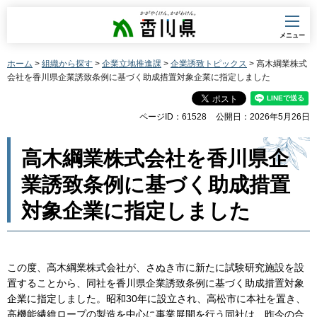
香川県
メニュー
ホーム
>
組織から探す
>
企業立地推進課
>
企業誘致トピックス
> 高木綱業株式
会社を香川県企業誘致条例に基づく助成措置対象企業に指定しました
ページID：61528
公開日：2026年5月26日
高木綱業株式会社を香川県企
業誘致条例に基づく助成措置
対象企業に指定しました
この度、高木綱業株式会社が、さぬき市に新たに試験研究施設を設
置することから、同社を香川県企業誘致条例に基づく助成措置対象
企業に指定しました。昭和30年に設立され、高松市に本社を置き、
高機能繊維ロープの製造を中心に事業展開を行う同社は、昨今の合