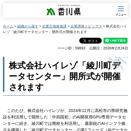
香川県
メニュー
ホーム
>
組織から探す
>
企業立地推進課
>
企業誘致トピックス
> 株式会社ハイ
レゾ「綾川町データセンター」開所式が開催されます
ページID：59893
公開日：2026年2月24日
株式会社ハイレゾ「綾川町デ
ータセンター」開所式が開催
されます
このたび、株式会社ハイレゾが、2024年12月に高松市の県研究施
設を利活用して開所した「中四国初」のAI開発用GPU専用データセ
ンターに続き、綾川町では廃校を利活用し、最新鋭のAIインフラ拠
点を構築した「綾川町データセンター」の第1フェーズ（AIデータセ