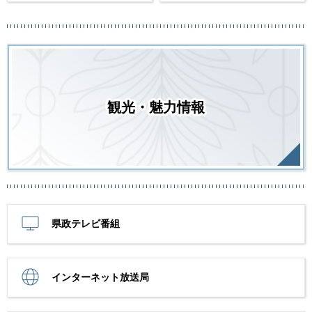
観光・魅力情報
県政テレビ番組
インターネット放送局