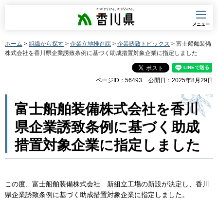
香川県
メニュー
ホーム
>
組織から探す
>
企業立地推進課
>
企業誘致トピックス
> 富士船舶装備
株式会社を香川県企業誘致条例に基づく助成措置対象企業に指定しました
ページID：56493
公開日：2025年8月29日
富士船舶装備株式会社を香川
県企業誘致条例に基づく助成
措置対象企業に指定しました
この度、富士船舶装備株式会社 新組立工場の新設が決定し、香川
県企業誘致条例に基づく助成措置対象企業に指定しました。