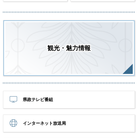
観光・魅力情報
県政テレビ番組
インターネット放送局