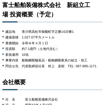
富士船舶装備株式会社 新組立工
場 投資概要（予定）
建設地 香川県高松市御厩町字正勝1420番1
建築面積 1,027.07平方メートル
業務開始 令和８年４月１日
投資額 約7.1億円（土地代含む）
新規雇用 10名
事業内容 船舶鋼製艤装品・船舶鋼製家具の組立・加工
問合せ先 代表取締役社長 村上 直樹 TEL: 087-885-1171
会社概要
社 名 富士船舶装備株式会社