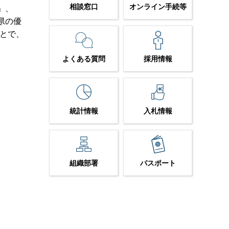
相談窓口
オンライン手続等
」、
県の優
とで、
よくある質問
採用情報
統計情報
入札情報
組織部署
パスポート