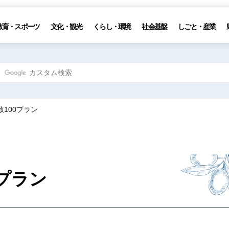
教育・スポーツ
文化・観光
くらし・環境
社会基盤
しごと・産業
致100プラン
プラン