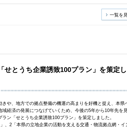
一覧を
「せとうち企業誘致100プラン」を策定
きや、地方での拠点整備の機運の高まりを好機と捉え、本県
域経済の発展につなげていくため、今後の5年から10年先を
ラン「せとうち企業誘致100プラン」を策定しました。
」、2「本県の立地企業の活動を支える交通・物流拠点網・イ