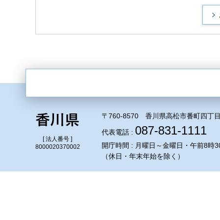
〒760-8570 香川県高松市番町四丁目
087-831-1111
代表電話 :
[ 法人番号 ]
開庁時間 : 月曜日～金曜日・午前8時3
8000020370002
（休日・年末年始を除く）