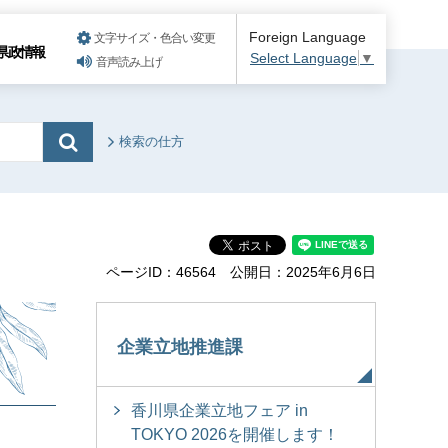
Foreign Language
文字サイズ・色合い変更
県政情報
Select Language
▼
音声読み上げ
検索の仕方
ページID：46564
公開日：2025年6月6日
企業立地推進課
香川県企業立地フェア in
TOKYO 2026を開催します！