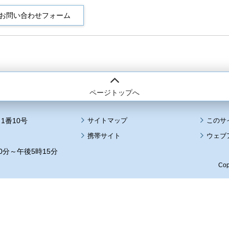
ページトップへ
1番10号
サイトマップ
このサ
携帯サイト
ウェブ
0分～午後5時15分
Cop