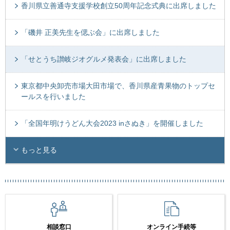
香川県立善通寺支援学校創立50周年記念式典に出席しました
「磯井 正美先生を偲ぶ会」に出席しました
「せとうち讃岐ジオグルメ発表会」に出席しました
東京都中央卸売市場大田市場で、香川県産青果物のトップセ
ールスを行いました
「全国年明けうどん大会2023 inさぬき」を開催しました
もっと見る
相談窓口
オンライン手続等