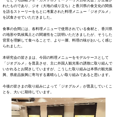
「せとうち讃岐ジオ・ガストロノミーツーリズム研究会」が主催さ
れたものであり、ジオ（大地の成り立ち）と香川県の食文化の関係
を語るストーリーをもとに考案された料理メニュー「ジオグルメ」
を試食させていただきました。
食事の合間には、各料理メニューで使用されている食材と、香川県
の地形や気候風土との関連性をご説明いただきましたが、そうした
背景を理解して食べることで、より一層、料理の味がおいしく感じ
られました。
本研究会の皆さまは、今回の料理メニューをモデルケースとして
「ジオグルメ」を普及させ、主に外国人観光客の誘致に取り組んで
いかれるとお聞きしていますが、こうした取り組みは本県の観光振
興、県産品振興に寄与する素晴らしい取り組みであると思います。
今後の皆さまの取り組みによって「ジオグルメ」が普及していくこ
とを、大いに期待しています。