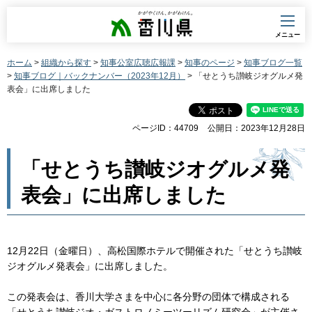
香川県
メニュー
ホーム
>
組織から探す
>
知事公室広聴広報課
>
知事のページ
>
知事ブログ一覧
>
知事ブログ｜バックナンバー（2023年12月）
> 「せとうち讃岐ジオグルメ発
表会」に出席しました
ページID：44709
公開日：2023年12月28日
「せとうち讃岐ジオグルメ発
表会」に出席しました
12月22日（金曜日）、高松国際ホテルで開催された「せとうち讃岐
ジオグルメ発表会」に出席しました。
この発表会は、香川大学さまを中心に各分野の団体で構成される