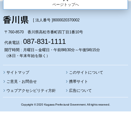
ページトップへ
[ 法人番号 ]
8000020370002
〒760-8570 香川県高松市番町四丁目1番10号
087-831-1111
代表電話 :
開庁時間 : 月曜日～金曜日・午前8時30分～午後5時15分
（休日・年末年始を除く）
サイトマップ
このサイトについて
携帯サイト
ウェブアクセシビリティ方針
広告について
Copyright © 2020 Kagawa Prefectural Government. All rights reserved.