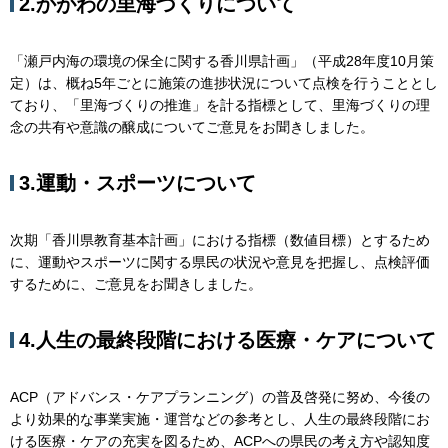
2.かがわの里海づくりについて
「瀬戸内海の環境の保全に関する香川県計画」（平成28年度10月策
定）は、概ね5年ごとに施策の進捗状況について点検を行うこととし
ており、「里海づくりの推進」を計る指標として、里海づくりの理
念の共有や意識の醸成についてご意見をお聞きしました。
3.運動・スポーツについて
次期「香川県教育基本計画」における指標（数値目標）とするため
に、運動やスポーツに関する県民の状況や意見を把握し、点検評価
するために、ご意見をお聞きしました。
4.人生の最終段階における医療・ケアについて
ACP（アドバンス・ケアプランニング）の普及啓発に努め、今後の
より効果的な事業実施・運営などの参考とし、人生の最終段階にお
ける医療・ケアの充実を図るため、ACPへの県民の考え方や認知度