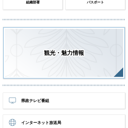
組織部署
パスポート
観光・魅力情報
県政テレビ番組
インターネット放送局