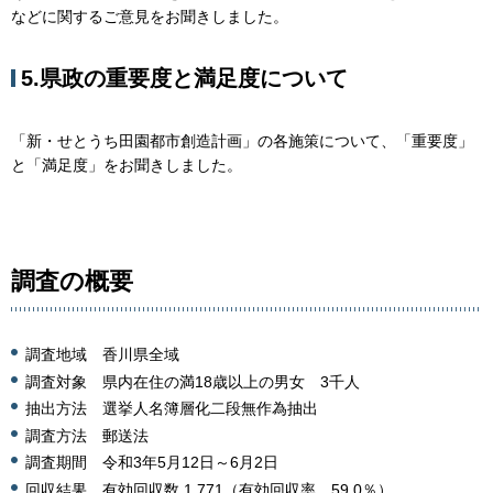
などに関するご意見をお聞きしました。
5.県政の重要度と満足度について
「新・せとうち田園都市創造計画」の各施策について、「重要度」
と「満足度」をお聞きしました。
調査の概要
調査地域 香川県全域
調査対象 県内在住の満18歳以上の男女 3千人
抽出方法 選挙人名簿層化二段無作為抽出
調査方法 郵送法
調査期間 令和3年5月12日～6月2日
回収結果 有効回収数 1,771（有効回収率 59.0％）