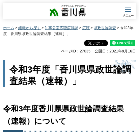
香川県
メニュー
ホーム
>
組織から探す
>
知事公室広聴広報課
>
広聴
>
県政世論調査
> 令和3年
度「香川県県政世論調査結果（速報）」
ページID：27035
公開日：2021年9月16日
令和3年度「香川県県政世論調
査結果（速報）」
令和3年度香川県県政世論調査結果
（速報）について