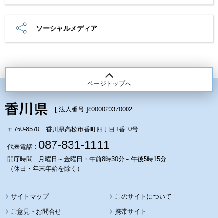
ソーシャルメディア
ページトップへ
[ 法人番号 ]
8000020370002
〒760-8570 香川県高松市番町四丁目1番10号
087-831-1111
代表電話 :
開庁時間 : 月曜日～金曜日・午前8時30分～午後5時15分
（休日・年末年始を除く）
サイトマップ
このサイトについて
携帯サイト