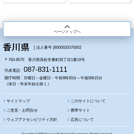
ページトップへ
[ 法人番号 ]
8000020370002
〒760-8570 香川県高松市番町四丁目1番10号
087-831-1111
代表電話 :
開庁時間 : 月曜日～金曜日・午前8時30分～午後5時15分
（休日・年末年始を除く）
サイトマップ
このサイトについて
携帯サイト
ウェブアクセシビリティ方針
広告について
Copyright © 2020 Kagawa Prefectural Government. All rights reserved.