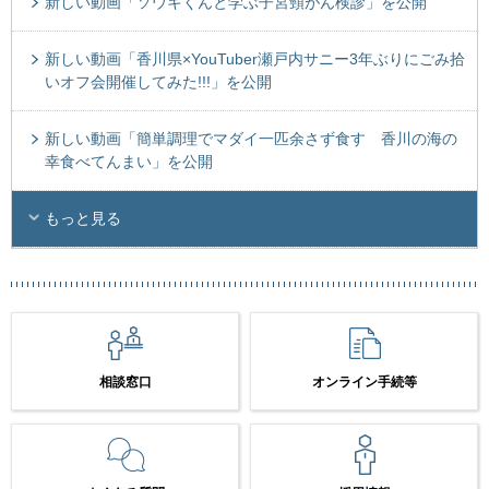
新しい動画「ソウキくんと学ぶ子宮頸がん検診」を公開
新しい動画「香川県×YouTuber瀬戸内サニー3年ぶりにごみ拾
いオフ会開催してみた!!!」を公開
新しい動画「簡単調理でマダイ一匹余さず食す 香川の海の
幸食べてんまい」を公開
もっと見る
相談窓口
オンライン手続等