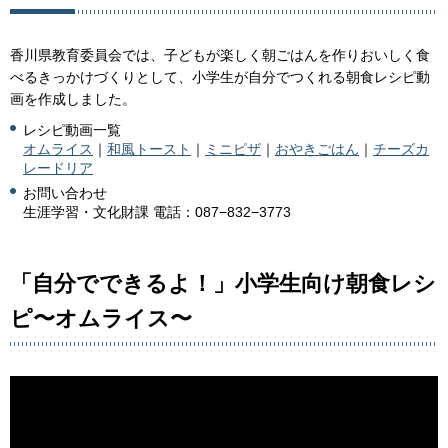
香川県教育委員会では、子どもが楽しく朝ごはんを作りおいしく食
べるきっかけづくりとして、小学生が自分でつくれる朝食レシピ動
画を作成しました。
レシピ動画一覧
オムライス
｜
和風トースト
｜
ミニピザ
｜
おやきごはん
｜
チーズカ
レードリア
お問い合わせ
生涯学習・文化財課 電話：087−832−3773
「自分でできるよ！」小学生向け朝食レシ
ピ〜オムライス〜