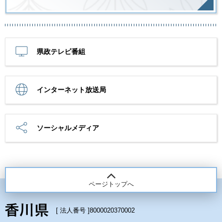
県政テレビ番組
インターネット放送局
ソーシャルメディア
ページトップへ
[ 法人番号 ]
8000020370002