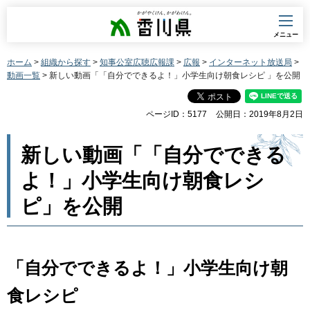
香川県
メニュー
ホーム
>
組織から探す
>
知事公室広聴広報課
>
広報
>
インターネット放送局
>
動画一覧
> 新しい動画「「自分でできるよ！」小学生向け朝食レシピ 」を公開
ページID：5177
公開日：2019年8月2日
新しい動画「「自分でできる
よ！」小学生向け朝食レシ
ピ」を公開
「自分でできるよ！」小学生向け朝
食レシピ