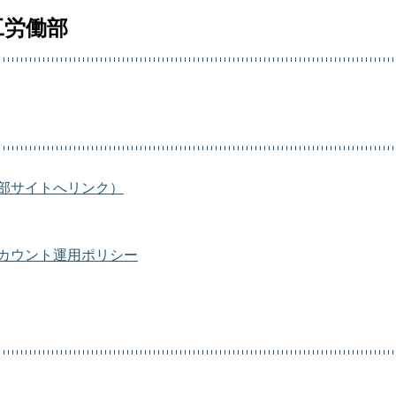
工労働部
部サイトへリンク）
カウント運用ポリシー