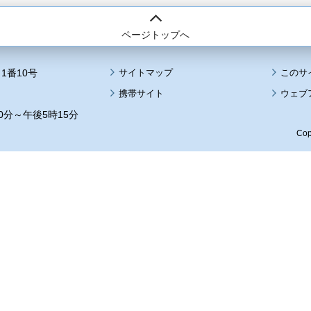
ページトップへ
1番10号
サイトマップ
このサ
携帯サイト
ウェブ
0分～午後5時15分
Cop