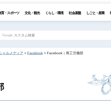
教育・スポーツ
文化・観光
くらし・環境
社会基盤
しごと・産業
シャルメディア
>
Facebook
> Facebook｜商工労働部
部