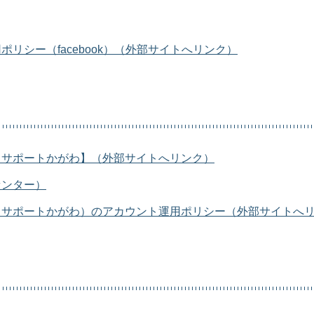
リシー（facebook）（外部サイトへリンク）
クサポートかがわ】（外部サイトへリンク）
センター）
クサポートかがわ）のアカウント運用ポリシー（外部サイトへ