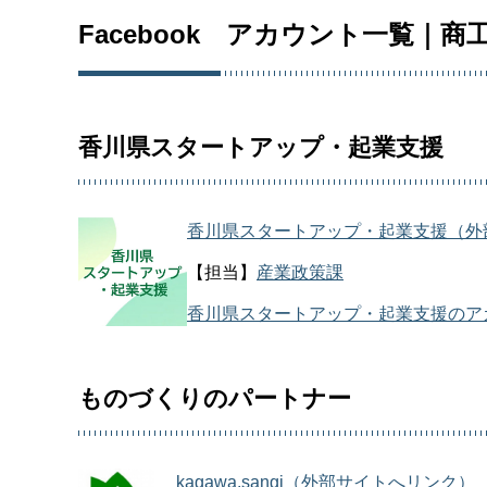
Facebook アカウント一覧｜商
香川県スタートアップ・起業支援
香川県スタートアップ・起業支援（外
【担当】
産業政策課
香川県スタートアップ・起業支援のア
ものづくりのパートナー
kagawa.sangi（外部サイトへリンク）