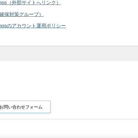
 Filipinos（外部サイトへリンク）
確保対策グループ）
 Filipinosのアカウント運用ポリシー