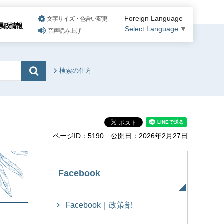
Foreign Language
文字サイズ・色合い変更
県政情報
Select Language
▼
音声読み上げ
検索の仕方
ページID：5190
公開日：2026年2月27日
Facebook
Facebook｜政策部