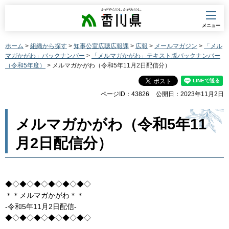
香川県
メニュー
ホーム
>
組織から探す
>
知事公室広聴広報課
>
広報
>
メールマガジン
>
「メル
マガかがわ」バックナンバー
>
「メルマガかがわ」テキスト版バックナンバー
（令和5年度）
> メルマガかがわ（令和5年11月2日配信分）
ページID：43826
公開日：2023年11月2日
メルマガかがわ（令和5年11
月2日配信分）
◆◇◆◇◆◇◆◇◆◇◆◇
＊＊メルマガかがわ＊＊
-令和5年11月2日配信-
◆◇◆◇◆◇◆◇◆◇◆◇