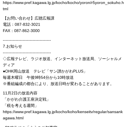
https://www.pref.kagawa.lg.jp/kocho/kocho/yoron/r5yoron_sokuho.h
tml
【お問い合わせ】広聴広報課
電話：087-832-3021
FAX：087-862-3000
----------------------------------
7.お知らせ
----------------------------------
◇広報テレビ、ラジオ放送、インターネット放送局、ソーシャルメ
ディア
●OHK岡山放送 テレビ「サン讃かがわPLUS」
毎週木曜日 午後9時54分から10時放送
※番組編成の都合により、放送日時が変わることがあります。
11月2日の放送内容
「かがわ介護王座決定戦」
「税を考える週間」
https://www.pref.kagawa.lg.jp/kocho/koho/kenseitv/regular/sansank
agawa.html