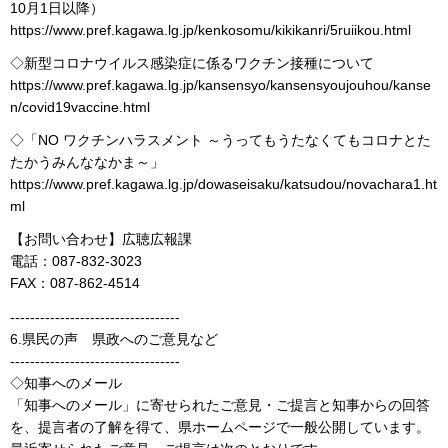
10月1日以降）
https://www.pref.kagawa.lg.jp/kenkosomu/kikikanri/5ruiikou.html
◇新型コロナウイルス感染症に係るワクチン接種について
https://www.pref.kagawa.lg.jp/kansensyo/kansensyoujouhou/kanse
n/covid19vaccine.html
◇「NO ワクチンハラスメント ～うってもうたなくてもコロナとた
たかうみんななかま～」
https://www.pref.kagawa.lg.jp/dowaseisaku/katsudou/novachara1.ht
ml
【お問い合わせ】広聴広報課
電話：087-832-3023
FAX：087-862-4514
----------------------------------
6.県民の声 県政へのご意見など
----------------------------------
◇知事へのメール
「知事へのメール」に寄せられたご意見・ご提言と知事からの回答
を、提言者の了解を得て、県ホームページで一般公開しています。