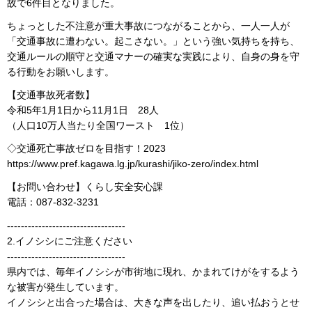
故で6件目となりました。
ちょっとした不注意が重大事故につながることから、一人一人が
「交通事故に遭わない。起こさない。」という強い気持ちを持ち、
交通ルールの順守と交通マナーの確実な実践により、自身の身を守
る行動をお願いします。
【交通事故死者数】
令和5年1月1日から11月1日 28人
（人口10万人当たり全国ワースト 1位）
◇交通死亡事故ゼロを目指す！2023
https://www.pref.kagawa.lg.jp/kurashi/jiko-zero/index.html
【お問い合わせ】くらし安全安心課
電話：087-832-3231
----------------------------------
2.イノシシにご注意ください
----------------------------------
県内では、毎年イノシシが市街地に現れ、かまれてけがをするよう
な被害が発生しています。
イノシシと出合った場合は、大きな声を出したり、追い払おうとせ