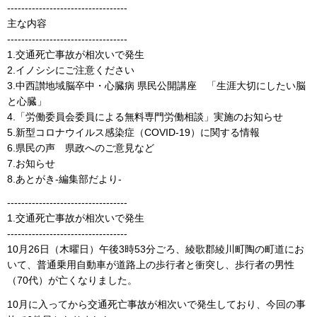
----------------------------------
主な内容
----------------------------------
1.交通死亡事故が相次いで発生
2.イノシシにご注意ください
3.中西讃地域脳卒中・心臓病 県民公開講座 「生涯大切にしたい脳
と心臓」
4.「労働委員会委員による無料専門労働相談」実施のお知らせ
5.新型コロナウイルス感染症（COVID-19）に関する情報
6.県民の声 県政へのご意見など
7.お知らせ
8.あとがき-編集部だより-
----------------------------------
1.交通死亡事故が相次いで発生
----------------------------------
10月26日（木曜日）午後3時53分ごろ、綾歌郡綾川町陶の町道にお
いて、普通乗用自動車が道路上の歩行者と衝突し、歩行者の男性
（70代）が亡くなりました。
10月に入ってから交通死亡事故が相次いで発生しており、今回の事