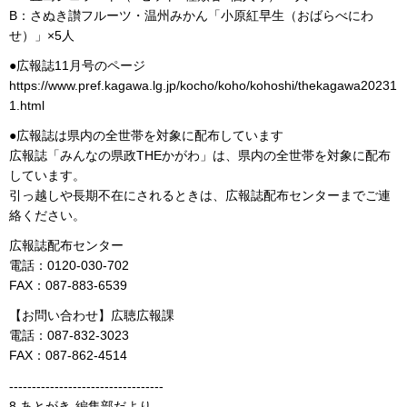
B：さぬき讃フルーツ・温州みかん「小原紅早生（おばらべにわ
せ）」×5人
●広報誌11月号のページ
https://www.pref.kagawa.lg.jp/kocho/koho/kohoshi/thekagawa20231
1.html
●広報誌は県内の全世帯を対象に配布しています
広報誌「みんなの県政THEかがわ」は、県内の全世帯を対象に配布
しています。
引っ越しや長期不在にされるときは、広報誌配布センターまでご連
絡ください。
広報誌配布センター
電話：0120-030-702
FAX：087-883-6539
【お問い合わせ】広聴広報課
電話：087-832-3023
FAX：087-862-4514
----------------------------------
8.あとがき-編集部だより-