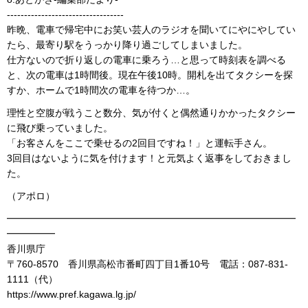
----------------------------------
昨晩、電車で帰宅中にお笑い芸人のラジオを聞いてにやにやしてい
たら、最寄り駅をうっかり降り過ごしてしまいました。
仕方ないので折り返しの電車に乗ろう…と思って時刻表を調べる
と、次の電車は1時間後。現在午後10時。開札を出てタクシーを探
すか、ホームで1時間次の電車を待つか…。
理性と空腹が戦うこと数分、気が付くと偶然通りかかったタクシー
に飛び乗っていました。
「お客さんをここで乗せるの2回目ですね！」と運転手さん。
3回目はないように気を付けます！と元気よく返事をしておきまし
た。
（アポロ）
━━━━━━━━━━━━━━━━━━━━━━━━━━━━━━
━━━━━
香川県庁
〒760-8570 香川県高松市番町四丁目1番10号 電話：087-831-
1111（代）
https://www.pref.kagawa.lg.jp/