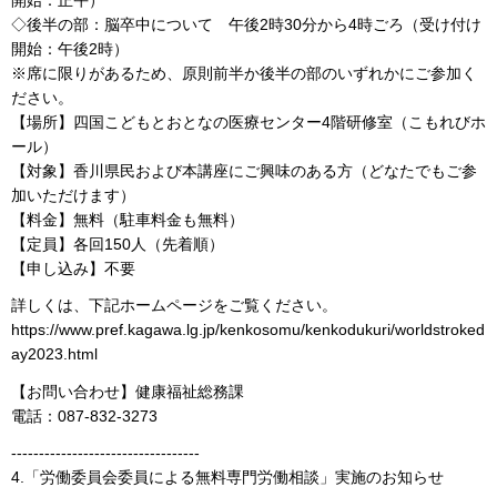
開始：正午）
◇後半の部：脳卒中について 午後2時30分から4時ごろ（受け付け
開始：午後2時）
※席に限りがあるため、原則前半か後半の部のいずれかにご参加く
ださい。
【場所】四国こどもとおとなの医療センター4階研修室（こもれびホ
ール）
【対象】香川県民および本講座にご興味のある方（どなたでもご参
加いただけます）
【料金】無料（駐車料金も無料）
【定員】各回150人（先着順）
【申し込み】不要
詳しくは、下記ホームページをご覧ください。
https://www.pref.kagawa.lg.jp/kenkosomu/kenkodukuri/worldstroked
ay2023.html
【お問い合わせ】健康福祉総務課
電話：087-832-3273
----------------------------------
4.「労働委員会委員による無料専門労働相談」実施のお知らせ