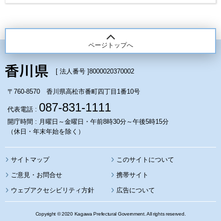
ページトップへ
[ 法人番号 ]
8000020370002
〒760-8570 香川県高松市番町四丁目1番10号
087-831-1111
代表電話 :
開庁時間 : 月曜日～金曜日・午前8時30分～午後5時15分
（休日・年末年始を除く）
サイトマップ
このサイトについて
携帯サイト
ウェブアクセシビリティ方針
広告について
Copyright © 2020 Kagawa Prefectural Government. All rights reserved.