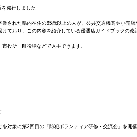
版を発行しました
卒業された県内在住の65歳以上の人が、公共交通機関や小売店
設けており、この内容を紹介している優遇店ガイドブックの改
、市役所、町役場などで入手できます。
せ
どを対象に第2回目の「防犯ボランティア研修・交流会」を開