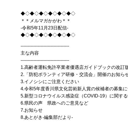
◆◇◆◇◆◇◆◇◆◇◆◇
＊＊メルマガかがわ＊＊
-令和5年11月23日配信-
◆◇◆◇◆◇◆◇◆◇◆◇
----------------------------------
主な内容
----------------------------------
1.高齢者運転免許卒業者優遇店ガイドブックの改訂
2.「防犯ボランティア研修・交流会」開催のお知ら
3.イノシシにご注意ください
4.令和5年度香川県文化芸術新人賞の候補者の募集
5.新型コロナウイルス感染症（COVID-19）に関す
6.県民の声 県政へのご意見など
7.お知らせ
8.あとがき-編集部だより-