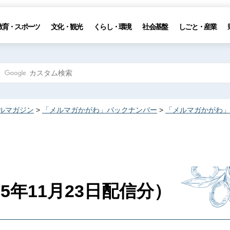
教育・スポーツ
文化・観光
くらし・環境
社会基盤
しごと・産業
ルマガジン
>
「メルマガかがわ」バックナンバー
>
「メルマガかがわ」
年11月23日配信分）