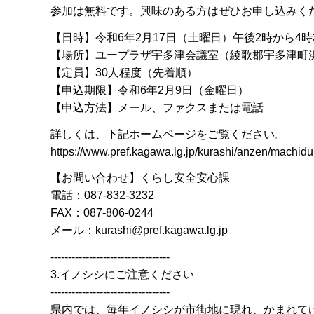
参加は無料です。興味のある方はぜひお申し込みく
【日時】令和6年2月17日（土曜日）午後2時から4時
【場所】ユープラザ宇多津会議室（綾歌郡宇多津町浜
【定員】30人程度（先着順）
【申込期限】令和6年2月9日（金曜日）
【申込方法】メール、ファクスまたは電話
詳しくは、下記ホームページをご覧ください。
https://www.pref.kagawa.lg.jp/kurashi/anzen/machidu
【お問い合わせ】くらし安全安心課
電話：087-832-3232
FAX：087-806-0244
メール：kurashi@pref.kagawa.lg.jp
----------------------------------
3.イノシシにご注意ください
----------------------------------
県内では、毎年イノシシが市街地に現れ、かまれて