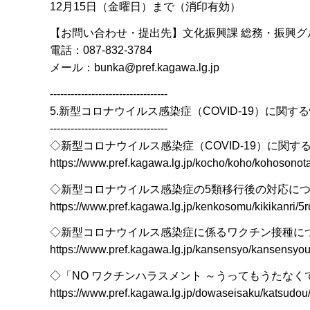
12月15日（金曜日）まで（消印有効）
【お問い合わせ・提出先】文化振興課 総務・振興グ
電話：087-832-3784
メール：bunka@pref.kagawa.lg.jp
----------------------------------
5.新型コロナウイルス感染症（COVID-19）に関す
----------------------------------
◇新型コロナウイルス感染症（COVID-19）に関す
https://www.pref.kagawa.lg.jp/kocho/koho/kohosono
◇新型コロナウイルス感染症の5類移行後の対応につ
https://www.pref.kagawa.lg.jp/kenkosomu/kikikanri/5r
◇新型コロナウイルス感染症に係るワクチン接種に
https://www.pref.kagawa.lg.jp/kansensyo/kansensyo
◇「NO ワクチンハラスメント ～うってもうたな
https://www.pref.kagawa.lg.jp/dowaseisaku/katsudou