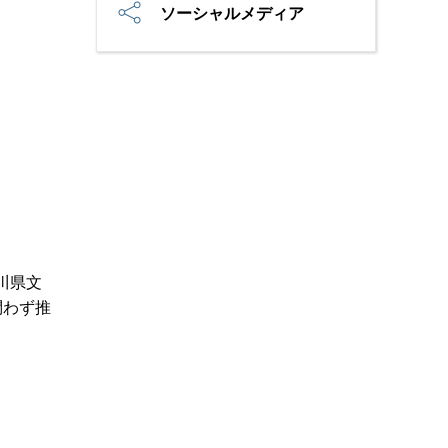
ソーシャルメディア
川県文
問わず推