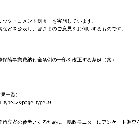
リック・コメント制度」を実施しています。
案などを公表し、皆さまのご意見をお伺いするものです。
康保険事業費納付金条例の一部を改正する条例（案）
結果一覧）
?tpl_type=2&page_type=9
施策立案の参考とするために、県政モニターにアンケート調査