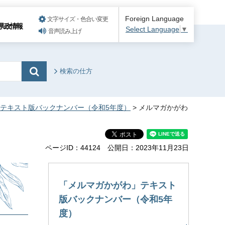
Foreign Language
文字サイズ・色合い変更
県政情報
Select Language
▼
音声読み上げ
検索の仕方
テキスト版バックナンバー（令和5年度）
> メルマガかがわ
ページID：44124
公開日：2023年11月23日
「メルマガかがわ」テキスト
版バックナンバー（令和5年
度）