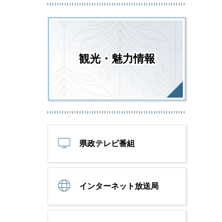
観光・魅力情報
県政テレビ番組
インターネット放送局