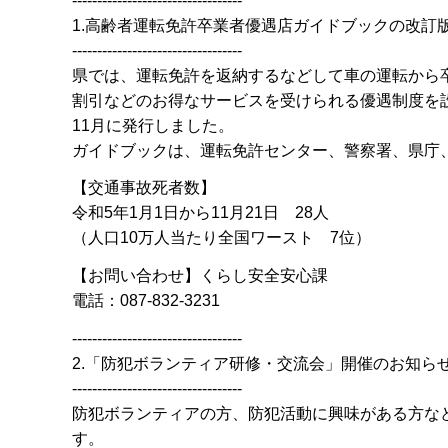
----------------------------------
1.高齢者運転免許卒業者優遇店ガイドブックの改訂
----------------------------------
県では、運転免許を返納するなどして車の運転から
割引などのお得なサービスを受けられる優遇制度を
11月に発行しました。
ガイドブックは、運転免許センター、警察署、県庁
【交通事故死者数】
令和5年1月1日から11月21日 28人
（人口10万人当たり全国ワースト 7位）
【お問い合わせ】くらし安全安心課
電話：087-832-3231
----------------------------------
2.「防犯ボランティア研修・交流会」開催のお知ら
----------------------------------
防犯ボランティアの方、防犯活動に興味がある方な
す。