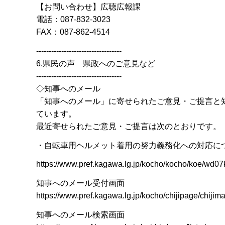
【お問い合わせ】広聴広報課
電話：087-832-3023
FAX：087-862-4514
----------------------------------
6.県民の声 県政へのご意見など
----------------------------------
◇知事へのメール
「知事へのメール」に寄せられたご意見・ご提言と
ています。
最近寄せられたご意見・ご提言は次のとおりです。
・自転車用ヘルメット着用の努力義務化への対応に
https://www.pref.kagawa.lg.jp/kocho/kocho/koe/wd
知事へのメール受付画面
https://www.pref.kagawa.lg.jp/kocho/chijipage/chijima
知事へのメール検索画面