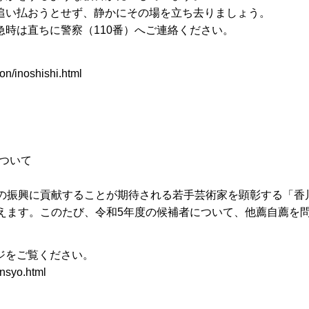
追い払おうとせず、静かにその場を立ち去りましょう。
時は直ちに警察（110番）へご連絡ください。
on/inoshishi.html
について
術の振興に貢献することが期待される若手芸術家を顕彰する「香
えます。このたび、令和5年度の候補者について、他薦自薦を
ジをご覧ください。
insyo.html