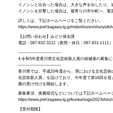
イノシシと出合った場合は、大きな声を出したり、
イノシシを目撃した場合は、最寄りの市や町へ、緊急
詳しくは、下記ホームページをご覧ください。
https://www.pref.kagawa.lg.jp/midorihozen/shuryo/kih
【お問い合わせ】みどり保全課
電話：087-832-3212（夜間・休日：087-831-1111）
----------------------------------
4.令和5年度香川県文化芸術新人賞の候補者の募集
----------------------------------
香川県では、平成20年度から、県における文化芸
化芸術新人賞」を設けており、今年度で第16回を迎
薦の受け付けを開始します。
募集要項、推薦様式などについては下記ホームペー
https://www.pref.kagawa.lg.jp/bunka/sogo/2023shinz
【受付期限】