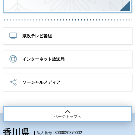
県政テレビ番組
インターネット放送局
ソーシャルメディア
ページトップへ
[ 法人番号 ]
8000020370002