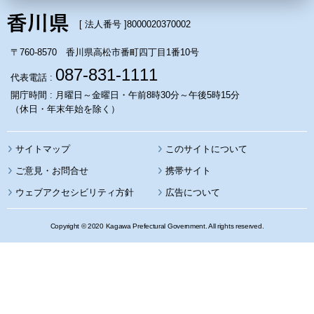
[ 法人番号 ]
8000020370002
〒760-8570 香川県高松市番町四丁目1番10号
087-831-1111
代表電話 :
開庁時間 : 月曜日～金曜日・午前8時30分～午後5時15分
（休日・年末年始を除く）
サイトマップ
このサイトについて
携帯サイト
ウェブアクセシビリティ方針
広告について
Copyright © 2020 Kagawa Prefectural Government. All rights reserved.