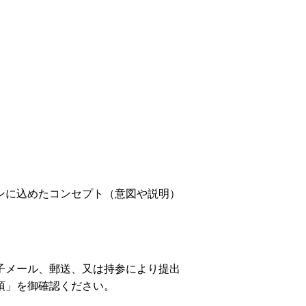
ンに込めたコンセプト（意図や説明）
子メール、郵送、又は持参により提出
項」を御確認ください。