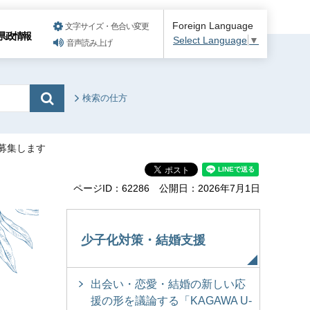
Foreign Language
文字サイズ・色合い変更
県政情報
Select Language
▼
音声読み上げ
検索の仕方
募集します
ページID：62286
公開日：2026年7月1日
少子化対策・結婚支援
出会い・恋愛・結婚の新しい応
援の形を議論する「KAGAWA U-