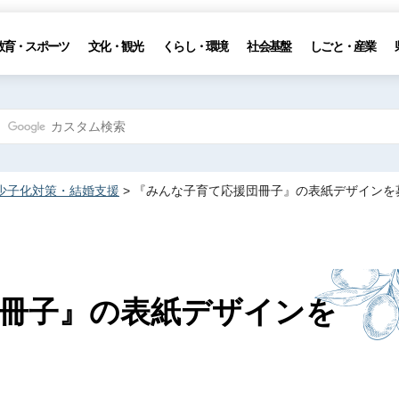
教育・スポーツ
文化・観光
くらし・環境
社会基盤
しごと・産業
少子化対策・結婚支援
> 『みんな子育て応援団冊子』の表紙デザインを
冊子』の表紙デザインを