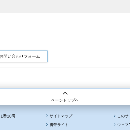
ページトップへ
1番10号
サイトマップ
このサ
携帯サイト
ウェブ