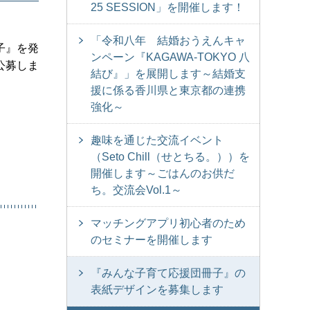
25 SESSION」を開催します！
「令和八年 結婚おうえんキャ
子』を発
ンペーン『KAGAWA-TOKYO 八
公募しま
結び』」を展開します～結婚支
援に係る香川県と東京都の連携
強化～
趣味を通じた交流イベント
（Seto Chill（せとちる。））を
開催します～ごはんのお供だ
ち。交流会Vol.1～
マッチングアプリ初心者のため
のセミナーを開催します
『みんな子育て応援団冊子』の
表紙デザインを募集します