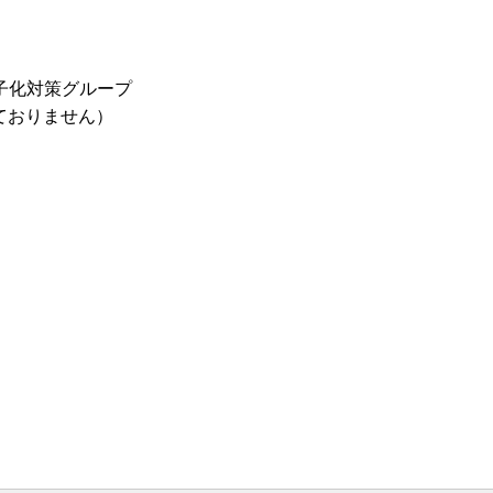
子化対策グループ
しておりません）