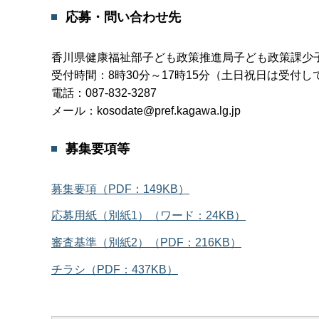
応募・問い合わせ先
香川県健康福祉部子ども政策推進局子ども政策課少
受付時間：8時30分～17時15分（土日祝日は受付
電話：087-832-3287
メール：kosodate@pref.kagawa.lg.jp
募集要項等
募集要項（PDF：149KB）
応募用紙（別紙1）（ワード：24KB）
審査基準（別紙2）（PDF：216KB）
チラシ（PDF：437KB）