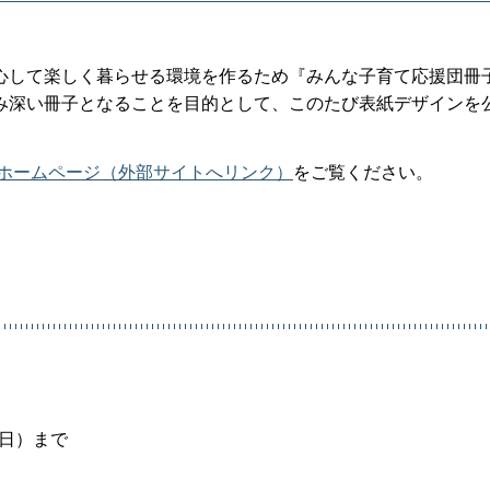
心して楽しく暮らせる環境を作るため『みんな子育て応援団冊
み深い冊子となることを目的として、このたび表紙デザインを
rfulホームページ（外部サイトへリンク）
をご覧ください。
曜日）まで