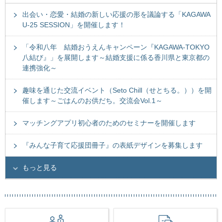
出会い・恋愛・結婚の新しい応援の形を議論する「KAGAWA
U-25 SESSION」を開催します！
「令和八年 結婚おうえんキャンペーン『KAGAWA-TOKYO
八結び』」を展開します～結婚支援に係る香川県と東京都の
連携強化～
趣味を通じた交流イベント（Seto Chill（せとちる。））を開
催します～ごはんのお供だち。交流会Vol.1～
マッチングアプリ初心者のためのセミナーを開催します
『みんな子育て応援団冊子』の表紙デザインを募集します
もっと見る