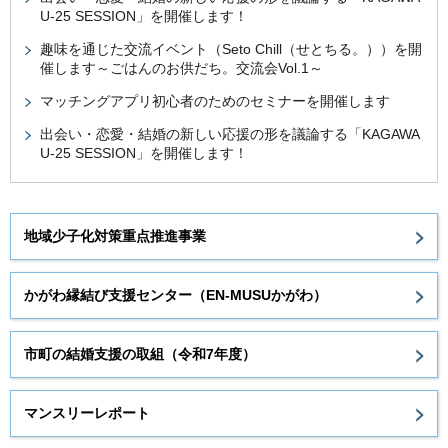
U-25 SESSION」を開催します！
趣味を通じた交流イベント（Seto Chill（せとちる。））を開
催します～ごはんのお供だち。交流会Vol.1～
マッチングアプリ初心者のためのセミナーを開催します
出会い・恋愛・結婚の新しい応援の形を議論する「KAGAWA
U-25 SESSION」を開催します！
地域少子化対策重点推進事業
かがわ縁結び支援センター（EN-MUSUかがわ）
市町の結婚支援の取組（令和7年度）
マンスリーレポート