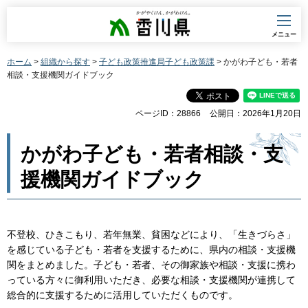
香川県
メニュー
ホーム
>
組織から探す
>
子ども政策推進局子ども政策課
> かがわ子ども・若者
相談・支援機関ガイドブック
ページID：28866
公開日：2026年1月20日
かがわ子ども・若者相談・支
援機関ガイドブック
不登校、ひきこもり、若年無業、貧困などにより、「生きづらさ」
を感じている子ども・若者を支援するために、県内の相談・支援機
関をまとめました。子ども・若者、その御家族や相談・支援に携わ
っている方々に御利用いただき、必要な相談・支援機関が連携して
総合的に支援するために活用していただくものです。