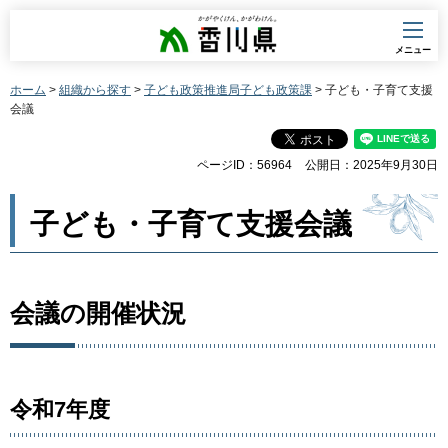
香川県
メニュー
ホーム
>
組織から探す
>
子ども政策推進局子ども政策課
> 子ども・子育て支援
会議
ページID：56964
公開日：2025年9月30日
子ども・子育て支援会議
会議の開催状況
令和7年度