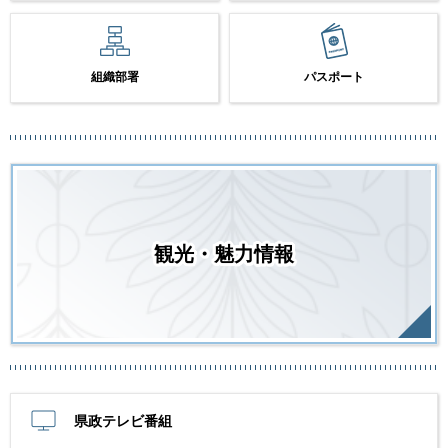
組織部署
パスポート
観光・魅力情報
県政テレビ番組