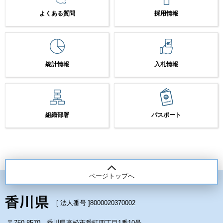
よくある質問
採用情報
統計情報
入札情報
組織部署
パスポート
ページトップへ
[ 法人番号 ]
8000020370002
〒760-8570 香川県高松市番町四丁目1番10号