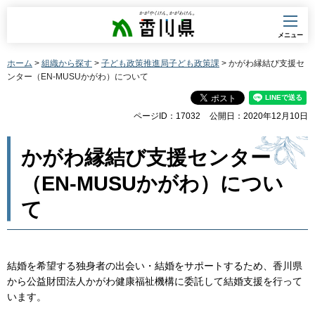
香川県
メニュー
ホーム
>
組織から探す
>
子ども政策推進局子ども政策課
> かがわ縁結び支援セ
ンター（EN‐MUSUかがわ）について
ページID：17032
公開日：2020年12月10日
かがわ縁結び支援センター
（EN‐MUSUかがわ）につい
て
結婚を希望する独身者の出会い・結婚をサポートするため、香川県
から公益財団法人かがわ健康福祉機構に委託して結婚支援を行って
います。