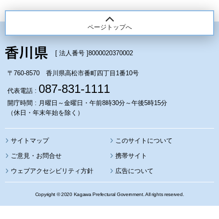
ページトップへ
[ 法人番号 ]
8000020370002
〒760-8570 香川県高松市番町四丁目1番10号
087-831-1111
代表電話 :
開庁時間 : 月曜日～金曜日・午前8時30分～午後5時15分
（休日・年末年始を除く）
サイトマップ
このサイトについて
携帯サイト
ウェブアクセシビリティ方針
広告について
Copyright © 2020 Kagawa Prefectural Government. All rights reserved.