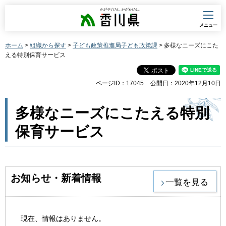
香川県
メニュー
ホーム
>
組織から探す
>
子ども政策推進局子ども政策課
> 多様なニーズにこた
える特別保育サービス
ページID：17045
公開日：2020年12月10日
多様なニーズにこたえる特別
保育サービス
お知らせ・新着情報
一覧を見る
現在、情報はありません。