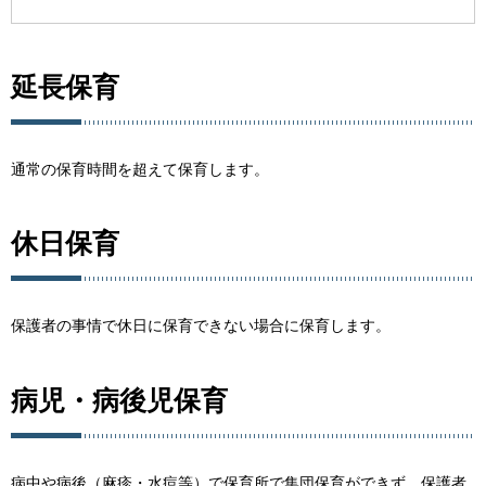
延長保育
通常の保育時間を超えて保育します。
休日保育
保護者の事情で休日に保育できない場合に保育します。
病児・病後児保育
病中や病後（麻疹・水痘等）で保育所で集団保育ができず、保護者