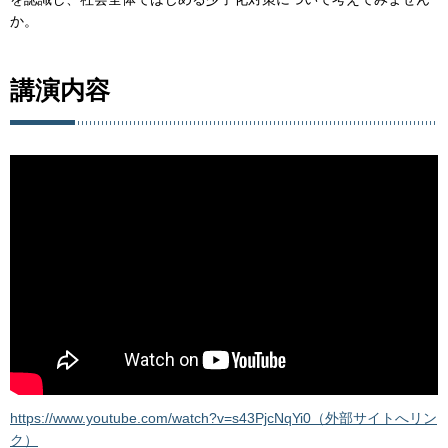
か。
講演内容
https://www.youtube.com/watch?v=s43PjcNqYi0（外部サイトへリン
ク）