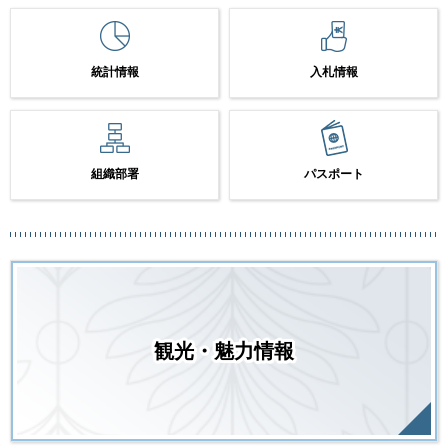
統計情報
入札情報
組織部署
パスポート
観光・魅力情報