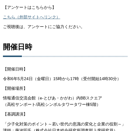
【アンケートはこちらから】
こちら（外部サイトへリンク）
ご視聴後は、アンケートにご協力ください。
開催日時
【開催日時】
令和6年5月24日（金曜日）15時から17時（受付開始14時30分）
【開催場所】
情報通信交流会館（e-とぴあ・かがわ）内BBスクエア
（高松サンポート/高松シンボルタワータワー棟5階）
【基調講演】
「少子化対策のポイント～若い世代の意識の変化と企業の役割～」
講師：藤波匠氏（株式会社日本総合研究所調査部上席研究員）