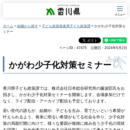
香川県
メニュー
ホーム
>
組織から探す
>
子ども政策推進局子ども政策課
> かがわ少子化対策セ
ミナー
ページID：47475
公開日：2024年5月2日
かがわ少子化対策セミナー
香川県子ども政策課では、株式会社日本総合研究所の藤波匠氏をお
招きし、かがわ少子化対策セミナーを開催します。会場参加だけで
なく、ライブ配信・アーカイブ配信も予定しております。
若い世代の誰もが、結婚や、子どもを生み、育てたいという希望が
叶えられるよう、将来に明るい希望がもてる社会を作り、少子化対
策の局面打開に向けて、様々な要因が複雑に絡み合う少子化の現状
を認識し、社会全体ではじめる少子化対策について考えてみません