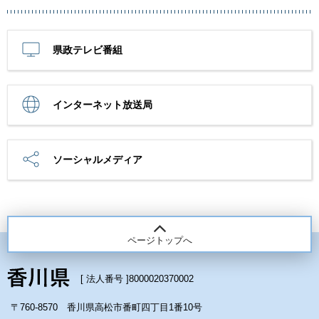
県政テレビ番組
インターネット放送局
ソーシャルメディア
ページトップへ
[ 法人番号 ]
8000020370002
〒760-8570 香川県高松市番町四丁目1番10号