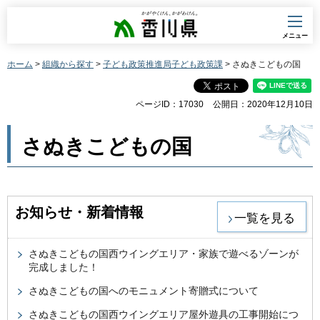
香川県
メニュー
ホーム
>
組織から探す
>
子ども政策推進局子ども政策課
> さぬきこどもの国
ページID：17030
公開日：2020年12月10日
さぬきこどもの国
お知らせ・新着情報
一覧を見る
さぬきこどもの国西ウイングエリア・家族で遊べるゾーンが
完成しました！
さぬきこどもの国へのモニュメント寄贈式について
さぬきこどもの国西ウイングエリア屋外遊具の工事開始につ