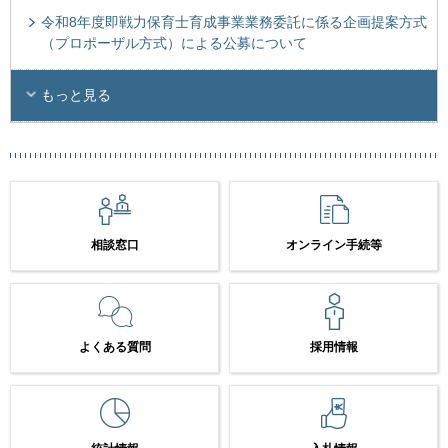
令和8年度即戦力保育士育成事業業務委託に係る企画提案方式
（プロポーザル方式）による公募について
もっと見る
相談窓口
オンライン手続等
よくある質問
採用情報