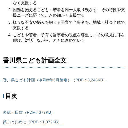
なく支援する
困難を抱えるこども・若者を誰一人取り残さず、その特性や支
援ニーズに応じて、きめ細かく支援する
様々な不安や悩みを抱える子育て当事者を、地域・社会全体で
支援する
こどもや若者、子育て当事者の視点を尊重し、その意見に耳を
傾け、対話しながら、ともに進めていく
香川県こども計画全文
香川県こども計画（令和8年3月策定）（PDF：3,246KB）
目次
表紙・目次（PDF：377KB）
第1 はじめに（PDF：1,972KB）