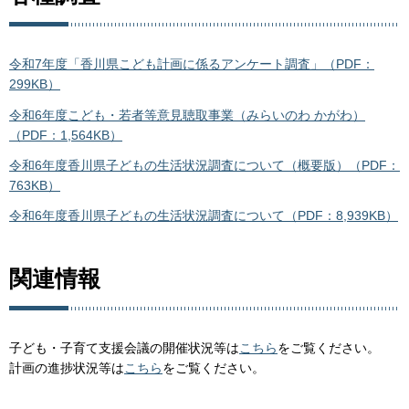
令和7年度「香川県こども計画に係るアンケート調査」（PDF：
299KB）
令和6年度こども・若者等意見聴取事業（みらいのわ かがわ）
（PDF：1,564KB）
令和6年度香川県子どもの生活状況調査について（概要版）（PDF：
763KB）
令和6年度香川県子どもの生活状況調査について（PDF：8,939KB）
関連情報
子ども・子育て支援会議の開催状況等は
こちら
をご覧ください。
計画の進捗状況等は
こちら
をご覧ください。