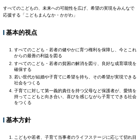
すべてのこどもの、未来への可能性を広げ、希望の実現をみんなで
応援する「こどもまんなか・かがわ」
基本的視点
すべてのこども・若者の健やかに育つ権利を保障し、今とこれ
からの最善の利益を図る
すべてのこども・若者の貧困の解消を図り、良好な成育環境を
確保する
若い世代が結婚や子育てに希望を持ち、その希望が実現できる
社会をつくる
子育てに対して第一義的責任を持つ父母など保護者が、愛情を
持ってこどもと向き合い、喜びを感じながら子育てできる社会
をつくる
基本方針
こどもや若者、子育て当事者のライフステージに応じて切れ目