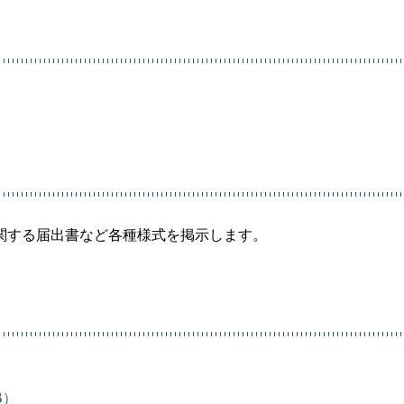
関する届出書など各種様式を掲示します。
B）