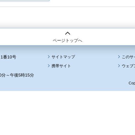
ページトップへ
1番10号
サイトマップ
このサ
携帯サイト
ウェブ
0分～午後5時15分
Cop