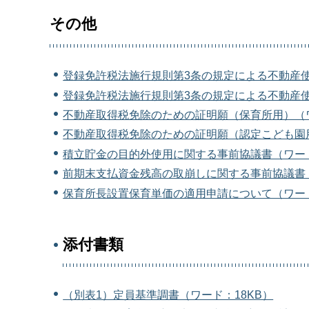
その他
登録免許税法施行規則第3条の規定による不動産使
登録免許税法施行規則第3条の規定による不動産使
不動産取得税免除のための証明願（保育所用）（ワ
不動産取得税免除のための証明願（認定こども園用
積立貯金の目的外使用に関する事前協議書（ワード
前期末支払資金残高の取崩しに関する事前協議書・
保育所長設置保育単価の適用申請について（ワード
添付書類
（別表1）定員基準調書（ワード：18KB）