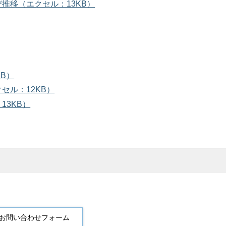
推移（エクセル：13KB）
B）
セル：12KB）
13KB）