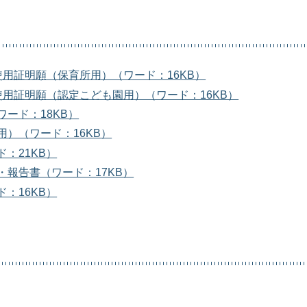
用証明願（保育所用）（ワード：16KB）
用証明願（認定こども園用）（ワード：16KB）
ード：18KB）
）（ワード：16KB）
：21KB）
報告書（ワード：17KB）
：16KB）