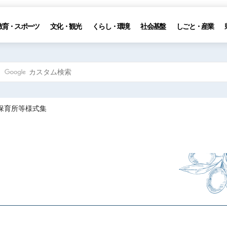
教育・スポーツ
文化・観光
くらし・環境
社会基盤
しごと・産業
 保育所等様式集