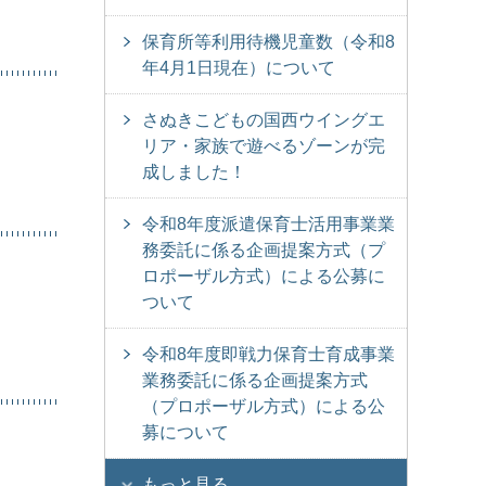
保育所等利用待機児童数（令和8
年4月1日現在）について
さぬきこどもの国西ウイングエ
リア・家族で遊べるゾーンが完
成しました！
令和8年度派遣保育士活用事業業
務委託に係る企画提案方式（プ
ロポーザル方式）による公募に
ついて
令和8年度即戦力保育士育成事業
業務委託に係る企画提案方式
（プロポーザル方式）による公
募について
もっと見る