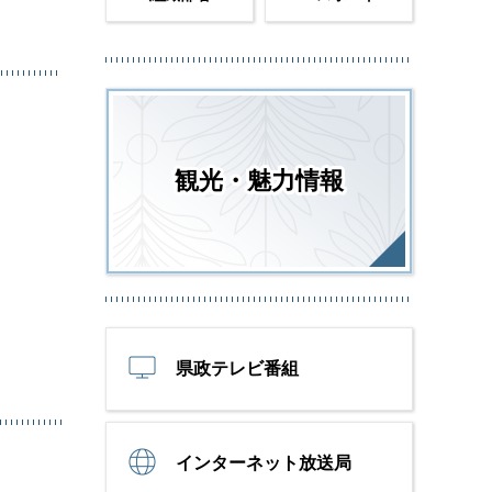
観光・魅力情報
県政テレビ番組
インターネット放送局