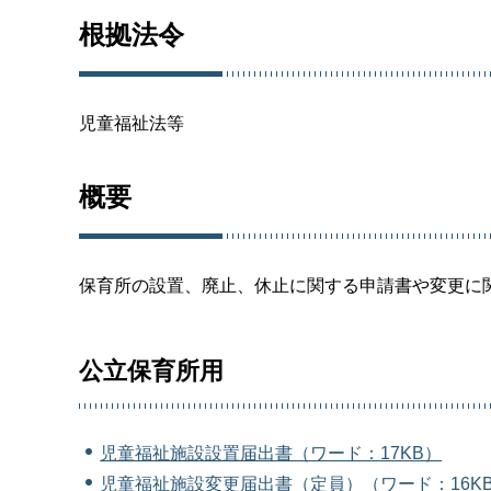
根拠法令
児童福祉法等
概要
保育所の設置、廃止、休止に関する申請書や変更に
公立保育所用
児童福祉施設設置届出書（ワード：17KB）
児童福祉施設変更届出書（定員）（ワード：16K