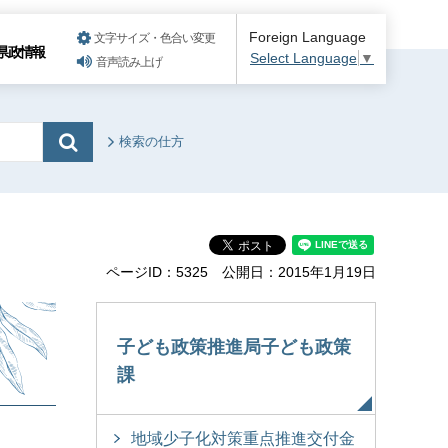
Foreign Language
文字サイズ・色合い変更
県政情報
Select Language
▼
音声読み上げ
検索の仕方
ページID：5325
公開日：2015年1月19日
子ども政策推進局子ども政策
課
地域少子化対策重点推進交付金