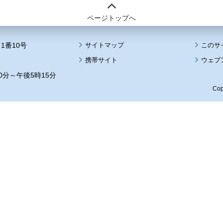
ページトップへ
1番10号
サイトマップ
このサ
携帯サイト
ウェブ
0分～午後5時15分
Cop