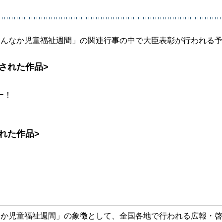
まんなか児童福祉週間」の関連行事の中で大臣表彰が行われる
された作品>
ー！
れた作品>
なか児童福祉週間」の象徴として、全国各地で行われる広報・