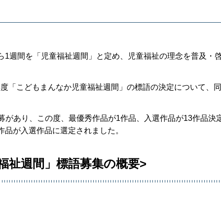
ら1週間を「児童福祉週間」と定め、児童福祉の理念を普及・
年度「こどもまんなか児童福祉週間」の標語の決定について、
の応募があり、この度、最優秀作品が1作品、入選作品が13作品決
作品が入選作品に選定されました。
福祉週間」標語募集の概要>