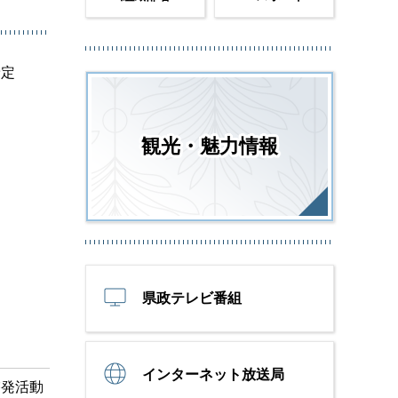
予定
観光・魅力情報
県政テレビ番組
インターネット放送局
啓発活動