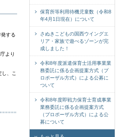
保育所等利用待機児童数（令和8
年4月1日現在）について
さぬきこどもの国西ウイングエ
啓発する
リア・家族で遊べるゾーンが完
成しました！
同庁より
令和8年度派遣保育士活用事業業
務委託に係る企画提案方式（プ
定し、こ
ロポーザル方式）による公募に
ついて
令和8年度即戦力保育士育成事業
業務委託に係る企画提案方式
（プロポーザル方式）による公
募について
もっと見る