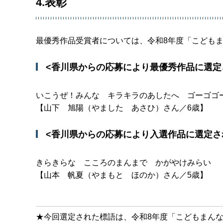
4.表彰
最優秀作品受賞者については、令和8年度「こども
<香川県からの応募により最優秀作品に選定
いこうぜ！みんな キラキラのあしたへ ゴーゴゴ
【山下 旭陽（やました あさひ）さん／6歳】
<香川県からの応募により入選作品に選定さ
きらきらな こころのまんまで かがやけみらい
【山本 帆夏（やまもと ほのか）さん／5歳】
★今回選定された標語は、令和8年度「こどもまん