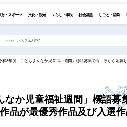
教育・スポーツ
文化・観光
くらし・環境
社会基盤
しごと・産業
 令和8年度「こどもまんなか児童福祉週間」標語募集で香川県から応募
んなか児童福祉週間」標語募
作品が最優秀作品及び入選作