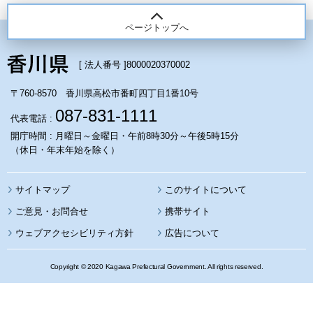
ページトップへ
[ 法人番号 ]
8000020370002
〒760-8570 香川県高松市番町四丁目1番10号
087-831-1111
代表電話 :
開庁時間 : 月曜日～金曜日・午前8時30分～午後5時15分
（休日・年末年始を除く）
サイトマップ
このサイトについて
携帯サイト
ウェブアクセシビリティ方針
広告について
Copyright © 2020 Kagawa Prefectural Government. All rights reserved.