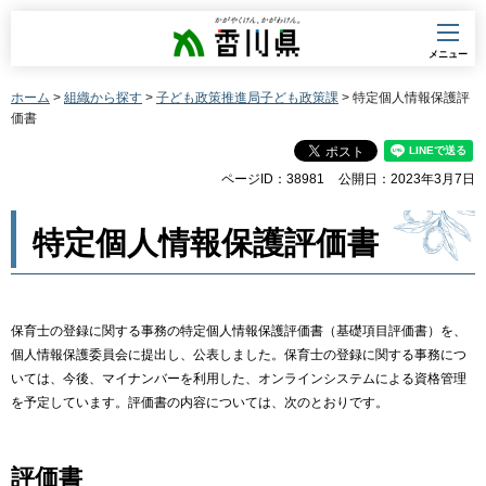
香川県
メニュー
ホーム
>
組織から探す
>
子ども政策推進局子ども政策課
> 特定個人情報保護評
価書
ページID：38981
公開日：2023年3月7日
特定個人情報保護評価書
保育士の登録に関する事務の特定個人情報保護評価書（基礎項目評価書）を、
個人情報保護委員会に提出し、公表しました。保育士の登録に関する事務につ
いては、今後、マイナンバーを利用した、オンラインシステムによる資格管理
を予定しています。評価書の内容については、次のとおりです。
評価書