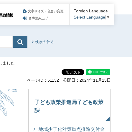
Foreign Language
文字サイズ・色合い変更
県政情報
Select Language
▼
音声読み上げ
検索の仕方
しました
ページID：51132
公開日：2024年11月13日
度
子ども政策推進局子ども政策
課
地域少子化対策重点推進交付金