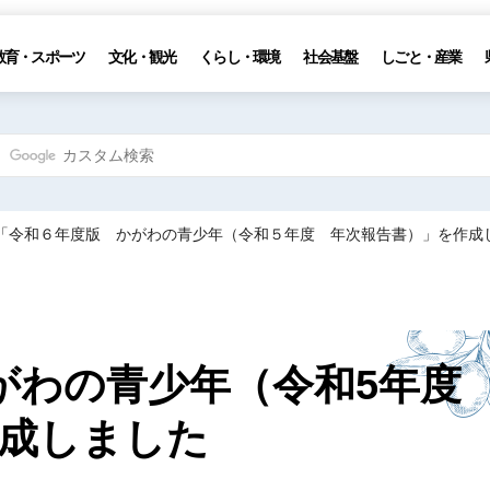
教育・スポーツ
文化・観光
くらし・環境
社会基盤
しごと・産業
 「令和６年度版 かがわの青少年（令和５年度 年次報告書）」を作成
がわの青少年（令和5年
成しました