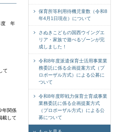
保育所等利用待機児童数（令和8
年4月1日現在）について
年度 年
。
さぬきこどもの国西ウイングエ
リア・家族で遊べるゾーンが完
成しました！
令和8年度派遣保育士活用事業業
務委託に係る企画提案方式（プ
して
ロポーザル方式）による公募に
ついて
令和8年度即戦力保育士育成事業
業務委託に係る企画提案方式
少年関係
（プロポーザル方式）による公
募について
掲載して
もっと見る