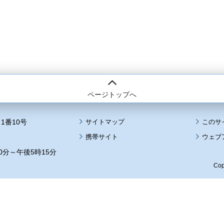
ページトップへ
1番10号
サイトマップ
このサ
携帯サイト
ウェブ
0分～午後5時15分
Cop