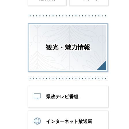
観光・魅力情報
県政テレビ番組
インターネット放送局