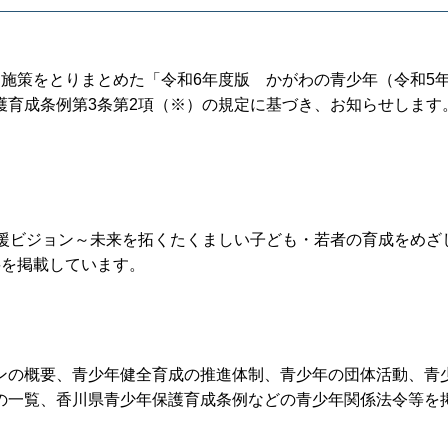
施策をとりまとめた「令和6年度版 かがわの青少年（令和5
護育成条例第3条第2項（※）の規定に基づき、お知らせします
支援ビジョン～未来を拓くたくましい子ども・若者の育成をめざ
要を掲載しています。
ンの概要、青少年健全育成の推進体制、青少年の団体活動、青
の一覧、香川県青少年保護育成条例などの青少年関係法令等を