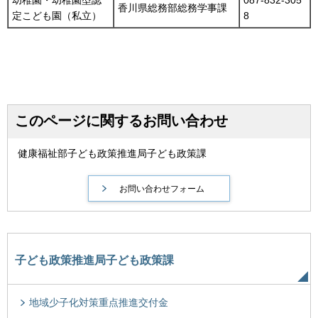
幼稚園・幼稚園型認
087-832-305
香川県総務部総務学事課
定こども園（私立）
8
このページに関するお問い合わせ
健康福祉部子ども政策推進局子ども政策課
子ども政策推進局子ども政策課
地域少子化対策重点推進交付金