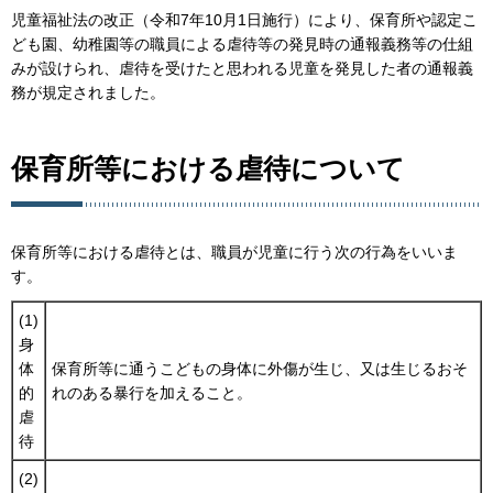
児童福祉法の改正（令和7年10月1日施行）により、保育所や認定こ
ども園、幼稚園等の職員による虐待等の発見時の通報義務等の仕組
みが設けられ、虐待を受けたと思われる児童を発見した者の通報義
務が規定されました。
保育所等における虐待について
保育所等における虐待とは、職員が児童に行う次の行為をいいま
す。
(1)
身
体
保育所等に通うこどもの身体に外傷が生じ、又は生じるおそ
的
れのある暴行を加えること。
虐
待
(2)