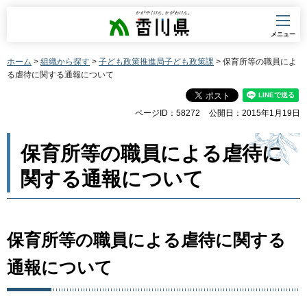
香川県
メニュー
ホーム
>
組織から探す
>
子ども政策推進局子ども政策課
> 保育所等の職員によ
る虐待に関する通報について
ページID：58272
公開日：2015年1月19日
保育所等の職員による虐待に
関する通報について
保育所等の職員による虐待に関する
通報について