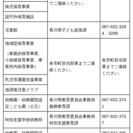
でご連絡ください。
病児保育事業
認可外保育施設
087-832-328
児童館
香川県子ども政策課
4、3288
地域型保育事業
（家庭的保育事業、
小規模保育事業、事
各市町担当部
各市町担当部署までご連
業所内保育事業）
署までご連絡
絡ください。
ください。
乳児等通園支援事業
放課後児童クラブ
幼稚園・幼稚園型認
香川県教育委員会事務局
087-832-374
定こども園（公立）
義務教育課
1
香川県教育委員会事務局
087-832-375
特別支援学校幼稚部
特別支援教育課
7