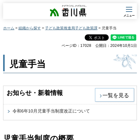
香川県
メニュー
ホーム
>
組織から探す
>
子ども政策推進局子ども政策課
> 児童手当
ページID：17028
公開日：2024年10月1日
児童手当
お知らせ・新着情報
一覧を見る
令和6年10月児童手当制度改正について
児童手当制度の概要