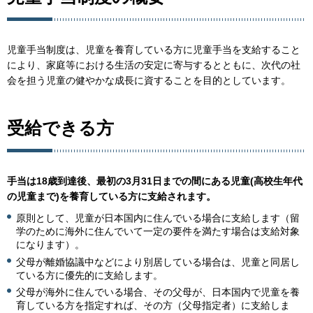
児童手当制度は、児童を養育している方に児童手当を支給すること
により、家庭等における生活の安定に寄与するとともに、次代の社
会を担う児童の健やかな成長に資することを目的としています。
受給できる方
手当は18歳到達後、最初の3月31日までの間にある児童(高校生年代
の児童まで)を養育している方に支給されます。
原則として、児童が日本国内に住んでいる場合に支給します（留
学のために海外に住んでいて一定の要件を満たす場合は支給対象
になります）。
父母が離婚協議中などにより別居している場合は、児童と同居し
ている方に優先的に支給します。
父母が海外に住んでいる場合、その父母が、日本国内で児童を養
育している方を指定すれば、その方（父母指定者）に支給しま