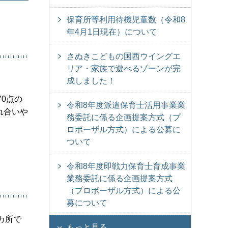
保育所等利用待機児童数（令和8
年4月1日現在）について
さぬきこどもの国西ウイングエ
リア・家族で遊べるゾーンが完
成しました！
0点の
令和8年度派遣保育士活用事業業
れ合いや
務委託に係る企画提案方式（プ
ロポーザル方式）による公募に
ついて
令和8年度即戦力保育士育成事業
業務委託に係る企画提案方式
（プロポーザル方式）による公
募について
カ所で
もっと見る