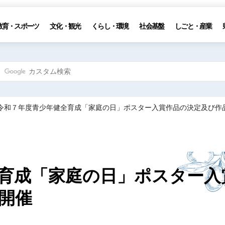
教育・スポーツ
文化・観光
くらし・環境
社会基盤
しごと・産業
 令和７年度青少年健全育成「家庭の日」ポスター入賞作品の決定及び作
育成「家庭の日」ポスター入
開催