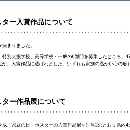
スター入賞作品について
が決まりました。
特別支援学校、高等学校・一般の6部門を募集したところ、47
50点が、入賞作品に選ばれました。いずれも家族の温かい心の触
スター作品展について
成「家庭の日」ポスターの入賞作品展を別添2のとおり県内4