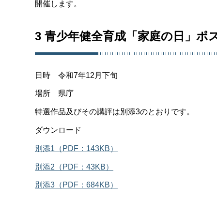
開催します。
3 青少年健全育成「家庭の日」ポ
日時 令和7年12月下旬
場所 県庁
特選作品及びその講評は別添3のとおりです。
ダウンロード
別添1（PDF：143KB）
別添2（PDF：43KB）
別添3（PDF：684KB）