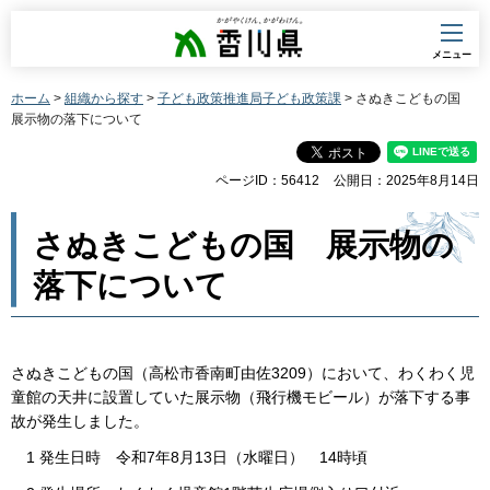
香川県
メニュー
ホーム
>
組織から探す
>
子ども政策推進局子ども政策課
> さぬきこどもの国
展示物の落下について
ページID：56412
公開日：2025年8月14日
さぬきこどもの国 展示物の
落下について
さぬきこどもの国（高松市香南町由佐3209）において、わくわく児
童館の天井に設置していた展示物（飛行機モビール）が落下する事
故が発生しました。
1 発生日時 令和7年8月13日（水曜日） 14時頃