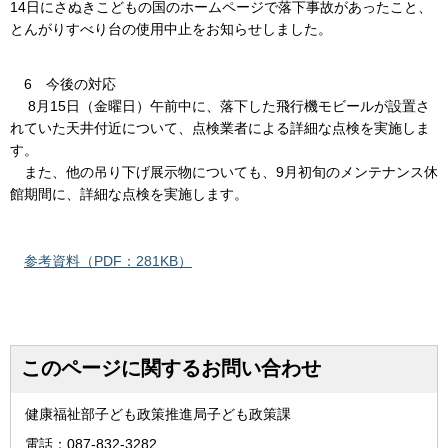
14日にさぬきこどもの国のホームページで落下事故があったこと、
とんがりすべり台の使用中止をお知らせしました。
6 今後の対応
8月15日（金曜日）午前中に、落下した飛行機モビールが設置さ
れていた天井付近について、点検業者による詳細な点検を実施しま
す。
また、他の吊り下げ展示物についても、9月初旬のメンテナンス休
館期間に、詳細な点検を実施します。
参考資料（PDF：281KB）
このページに関するお問い合わせ
健康福祉部子ども政策推進局子ども政策課
電話：087-832-3282