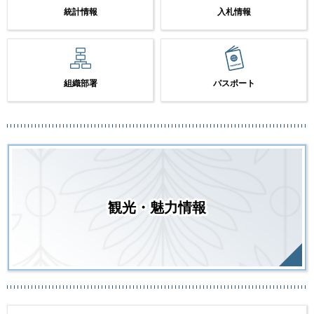
統計情報
入札情報
組織部署
パスポート
観光・魅力情報